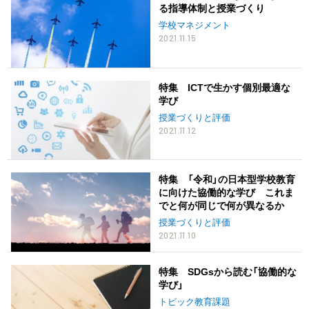
る指導体制と授業づくり
学校マネジメント
2021.11.15
特集 ICTで生かす個別最適な
学び
授業づくりと評価
2021.11.12
特集 「令和」の日本型学校教育
に向けた協働的な学び これま
でと何が同じで何が異なるか
授業づくりと評価
2021.11.10
特集 SDGsから読む「協働的な
学び」
トピック教育課題