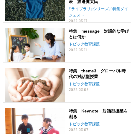
表 渡邉健太氏
『ライブラリ』シリーズ／特集ダイ
ジェスト
2022.03.17
特集 message 対話的な学び
とは何か
トピック教育課題
2022.03.11
特集 theme3 グローバル時
代の対話型授業
トピック教育課題
2022.03.09
特集 Keynote 対話型授業を
創る
トピック教育課題
2022.03.07