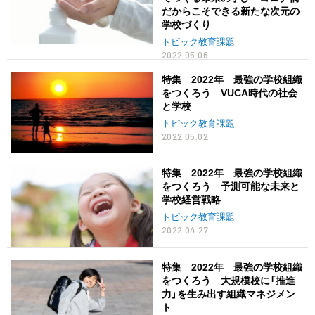
だからこそできる新たな次元の
学校づくり
トピック教育課題
2022.05.06
特集 2022年 最強の学校組織
をつくろう VUCA時代の社会
と学校
トピック教育課題
2022.05.02
特集 2022年 最強の学校組織
をつくろう 予測可能な未来と
学校経営戦略
トピック教育課題
2022.04.27
特集 2022年 最強の学校組織
をつくろう 大規模校に「推進
力」を生み出す組織マネジメン
ト