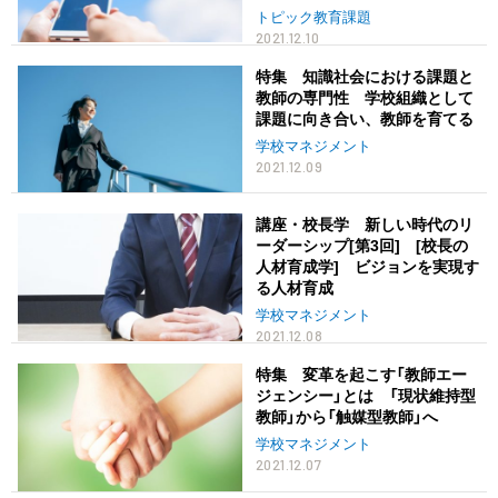
トピック教育課題
2021.12.10
特集 知識社会における課題と
教師の専門性 学校組織として
課題に向き合い、教師を育てる
学校マネジメント
2021.12.09
講座・校長学 新しい時代のリ
ーダーシップ[第3回] [校長の
人材育成学] ビジョンを実現す
る人材育成
学校マネジメント
2021.12.08
特集 変革を起こす「教師エー
ジェンシー」とは 「現状維持型
教師」から「触媒型教師」へ
学校マネジメント
2021.12.07