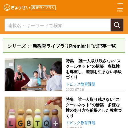
MENU
シリーズ：“新教育ライブラリPremierⅡ”の記事一覧
特集 誰一人取り残さない“ス
クールネット”の構築 多様性
を尊重し、差別を生まない学級
づくり
トピック教育課題
2022.07.20
特集 誰一人取り残さない“ス
クールネット”の構築 多様な
性のあり方を前提とした教室づ
くり
トピック教育課題
2022.07.15