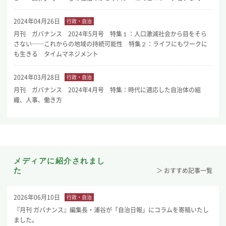
2024年04月26日
行政・自治
月刊 ガバナンス 2024年5月号 特集１：人口激減社会から目をそら
さない──これからの地域の持続可能性 特集２：ライフにもワークに
も生きる タイムマネジメント
2024年03月28日
行政・自治
月刊 ガバナンス 2024年4月号 特集：時代に適応した自治体の組
織、人事、働き方
メディアに紹介されまし
た
＞ おすすめ記事一覧
2026年06月10日
行政・自治
『月刊 ガバナンス』編集長・浦谷が「自治日報」にコラムを寄稿いたし
ました。