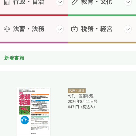
新着書籍
税務・経営
旬刊 速報税理
2026年8月11日号
847
円（税込み）