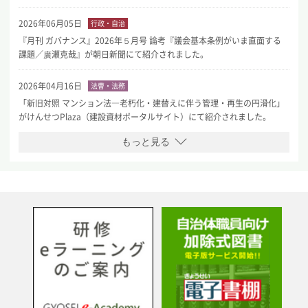
2026年06月05日
行政・自治
『月刊 ガバナンス』2026年５月号 論考『議会基本条例がいま直面する
課題／廣瀬克哉』が朝日新聞にて紹介されました。
2026年04月16日
法曹・法務
「新旧対照 マンション法―老朽化・建替えに伴う管理・再生の円滑化」
がけんせつPlaza（建設資材ポータルサイト）にて紹介されました。
もっと見る