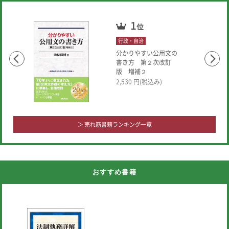
行政・自治
分かりやすい公用文の
書き方 第２次改訂
版 増補２
2,530
円(税込み)
＞ 売れ筋書籍ランキング一覧
おすすめ書籍