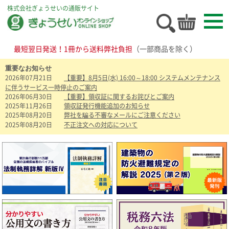
株式会社ぎょうせいの通販サイト
最短翌日発送！1冊から送料弊社負担
（一部商品を除く）
重要なお知らせ
2026年07月21日
【重要】8月5日(水) 16:00～18:00 システムメンテナンス
に伴うサービス一時停止のご案内
2026年06月30日
【重要】領収証に関するお詫びとご案内
2025年11月26日
領収証発行機能追加のお知らせ
2025年08月20日
弊社を騙る不審なメールにご注意ください
2025年08月20日
不正注文への対応について