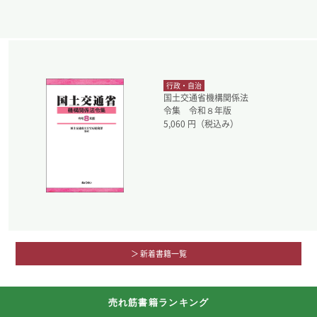
行政・自治
国土交通省機構関係法
令集 令和８年版
5,060
円（税込み）
＞ 新着書籍一覧
売れ筋書籍ランキング