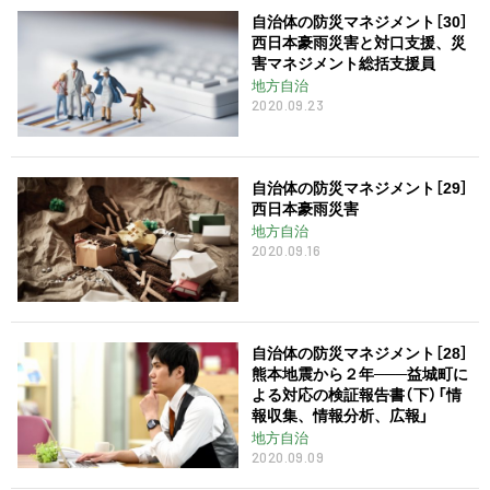
自治体の防災マネジメント［30］
西日本豪雨災害と対口支援、災
害マネジメント総括支援員
地方自治
2020.09.23
自治体の防災マネジメント［29］
西日本豪雨災害
地方自治
2020.09.16
自治体の防災マネジメント［28］
熊本地震から２年───益城町に
よる対応の検証報告書（下）「情
報収集、情報分析、広報」
地方自治
2020.09.09