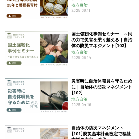
地方自治
2025.06.11
国土強靭化事例セミナー ～民
の力で災害を乗り越える｜自治
体の防災マネジメント［103］
地方自治
2025.05.14
災害時に自治体職員を守るため
に｜自治体の防災マネジメント
［102］
地方自治
2025.04.16
自治体の防災マネジメント
［101］防災基本計画改定で福祉