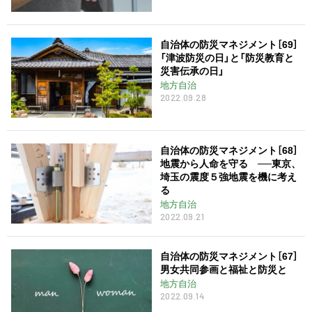
自治体の防災マネジメント［69］
「津波防災の日」と「防災教育と
災害伝承の日」
地方自治
2022.09.28
自治体の防災マネジメント［68］
地震から人命を守る ──東京、
埼玉の震度５強地震を機に考え
る
地方自治
2022.09.21
自治体の防災マネジメント［67］
男女共同参画と福祉と防災と
地方自治
2022.09.14