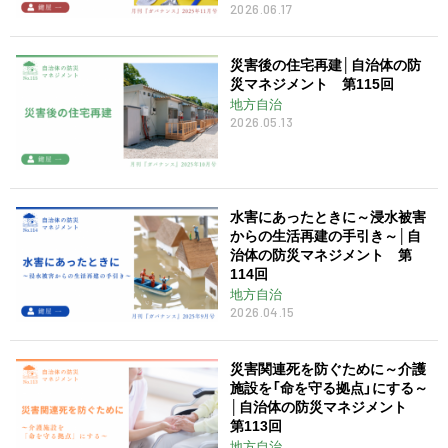
2026.06.17
災害後の住宅再建│自治体の防
災マネジメント 第115回
地方自治
2026.05.13
水害にあったときに～浸水被害
からの生活再建の手引き～│自
治体の防災マネジメント 第
114回
地方自治
2026.04.15
災害関連死を防ぐために～介護
施設を「命を守る拠点」にする～
│自治体の防災マネジメント
第113回
地方自治