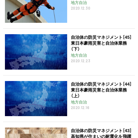
地方自治
2020.12.30
自治体の防災マネジメント［45］
東日本豪雨災害と自治体業務
（下）
地方自治
2020.12.23
自治体の防災マネジメント［44］
東日本豪雨災害と自治体業務
（上）
地方自治
2020.12.16
自治体の防災マネジメント［43］
高知県が住まいの耐震化を飛躍