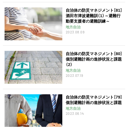
自治体の防災マネジメント［81］
酒田市津波避難訓（1）～避難行
動要支援者の避難訓練～
地方自治
2023.08.09
自治体の防災マネジメント［80］
個別避難計画の進捗状況と課題
（2）
地方自治
2023.07.19
自治体の防災マネジメント［79］
個別避難計画の進捗状況と課題
地方自治
2023.06.14