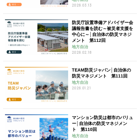
2026.03.13
防災庁設置準備アドバイザー会
議報告書を読む～被災者支援を
中心に～│自治体の防災マネジ
メント 第112回
地方自治
2026.02.18
TEAM防災ジャパン│自治体の
防災マネジメント 第111回
地方自治
2026.01.21
マンション防災は都市のバリュ
ー│自治体の防災マネジメン
ト 第110回
地方自治