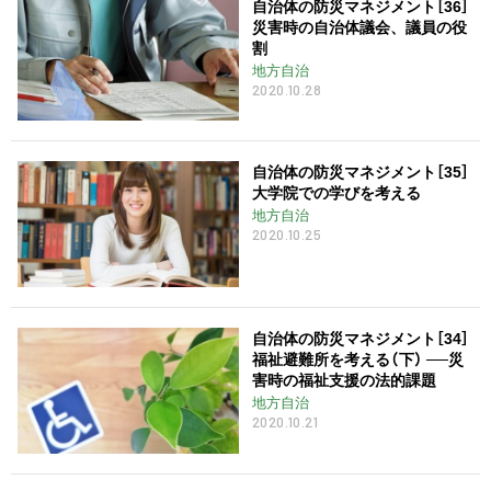
自治体の防災マネジメント［36］
災害時の自治体議会、議員の役
割
地方自治
2020.10.28
自治体の防災マネジメント［35］
大学院での学びを考える
地方自治
2020.10.25
自治体の防災マネジメント［34］
福祉避難所を考える（下） ──災
害時の福祉支援の法的課題
地方自治
2020.10.21