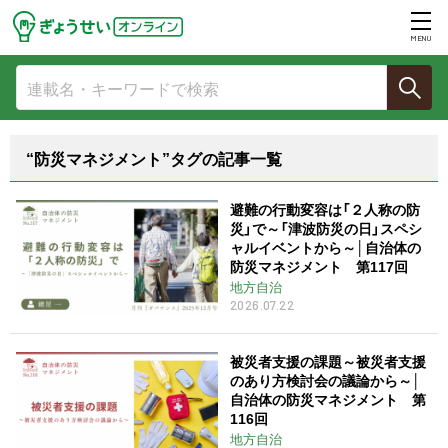
MENU
“防災マネジメント”タグの記事一覧
避難の行動変容は「２人称の防
災」で～「津波防災の日」スペシ
ャルイベントから～│自治体の
防災マネジメント 第117回
地方自治
2026.07.22
被災者支援の課題～被災者支援
のあり方検討会の議論から～│
自治体の防災マネジメント 第
116回
地方自治