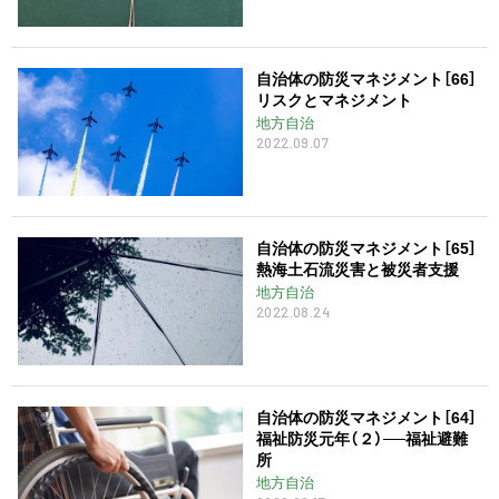
自治体の防災マネジメント［66］
リスクとマネジメント
地方自治
2022.09.07
自治体の防災マネジメント［65］
熱海土石流災害と被災者支援
地方自治
2022.08.24
自治体の防災マネジメント［64］
福祉防災元年（２）──福祉避難
所
地方自治