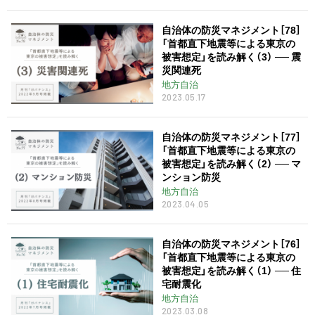
自治体の防災マネジメント［78］
「首都直下地震等による東京の
被害想定」を読み解く（3） ── 震
災関連死
地方自治
2023.05.17
自治体の防災マネジメント［77］
「首都直下地震等による東京の
被害想定」を読み解く（2） ── マ
ンション防災
地方自治
2023.04.05
自治体の防災マネジメント［76］
「首都直下地震等による東京の
被害想定」を読み解く（1） ── 住
宅耐震化
地方自治
2023.03.08