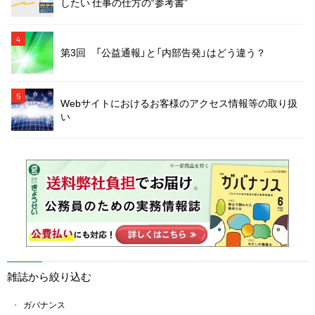
したい 仕事の仕方の“参考書”
4
第3回 「公益通報」と「内部告発」はどう違う？
5
Webサイトにおけるお客様のアクセス情報等の取り扱
い
雑誌から絞り込む
ガバナンス