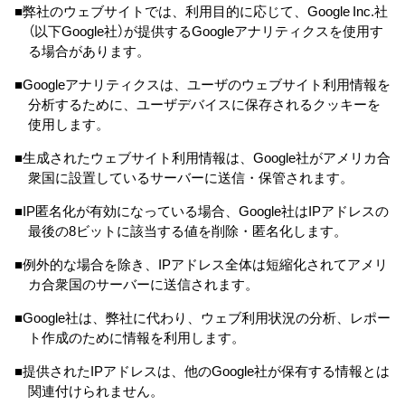
■弊社のウェブサイトでは、利用目的に応じて、Google Inc.社
（以下Google社）が提供するGoogleアナリティクスを使用す
る場合があります。
■Googleアナリティクスは、ユーザのウェブサイト利用情報を
分析するために、ユーザデバイスに保存されるクッキーを
使用します。
■生成されたウェブサイト利用情報は、Google社がアメリカ合
衆国に設置しているサーバーに送信・保管されます。
■IP匿名化が有効になっている場合、Google社はIPアドレスの
最後の8ビットに該当する値を削除・匿名化します。
■例外的な場合を除き、IPアドレス全体は短縮化されてアメリ
カ合衆国のサーバーに送信されます。
■Google社は、弊社に代わり、ウェブ利用状況の分析、レポー
ト作成のために情報を利用します。
■提供されたIPアドレスは、他のGoogle社が保有する情報とは
関連付けられません。