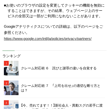
■お使いのブラウザの設定を変更してクッキーの機能を無効に
することはできますが、その結果、ウェブページ上のサー
ビスの全部又は一部がご利用になれないことがあります。
Googleアナリティクスについての詳細は、以下のページをご
参照ください。
https://www.google.com/intl/ja/policies/privacy/partners/
ランキング
1
クレーム対応術 ６ 詫びと謝罪の違いを自覚する
2
クレーム対応術 ７ 「上司を出せ」の適切な断り方と
は？
3
【今、売れてます！！】新社会人・異動スグの若手に渡