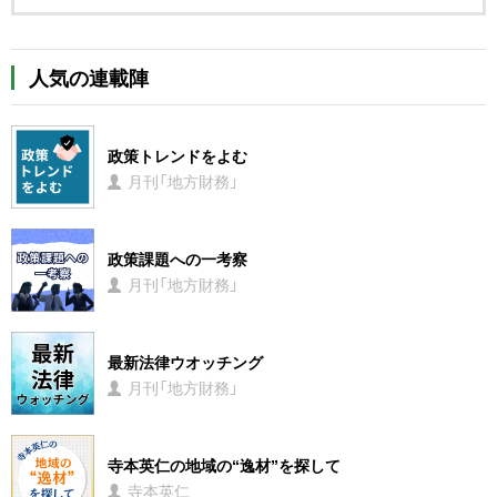
人気の連載陣
政策トレンドをよむ
月刊「地方財務」
政策課題への一考察
月刊「地方財務」
最新法律ウオッチング
月刊「地方財務」
寺本英仁の地域の“逸材”を探して
寺本英仁