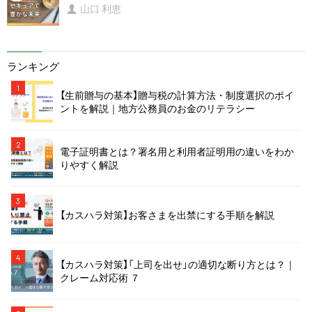
山口 利恵
ランキング
1
【生前贈与の基本】贈与税の計算方法・制度選択のポイ
ントを解説｜地方公務員のお金のリテラシー
2
電子証明書とは？署名用と利用者証明用の違いをわか
りやすく解説
3
【カスハラ対策】お客さまを出禁にする手順を解説
4
【カスハラ対策】「上司を出せ」の適切な断り方とは？｜
クレーム対応術 ７