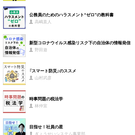
公務員のためのハラスメント“ゼロ”の教科書
高嶋直人
新型コロナウイルス感染リスク下の自治体の情報発信
野田遊
『スマート防災』のススメ
山村武彦
時事問題の税法学
林仲宣
目指せ！社員の星
ぎょうせいシステム事業部