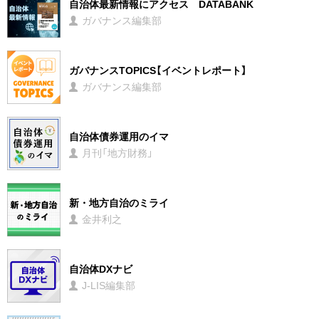
自治体最新情報にアクセス DATABANK
ガバナンス編集部
ガバナンスTOPICS【イベントレポート】
ガバナンス編集部
自治体債券運用のイマ
月刊「地方財務」
新・地方自治のミライ
金井利之
自治体DXナビ
J-LIS編集部