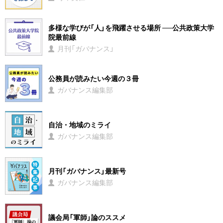
多様な学びが「人」を飛躍させる場所 ──公共政策大学
院最前線
月刊「ガバナンス」
公務員が読みたい今週の３冊
ガバナンス編集部
自治・地域のミライ
ガバナンス編集部
月刊「ガバナンス」最新号
ガバナンス編集部
議会局「軍師」論のススメ