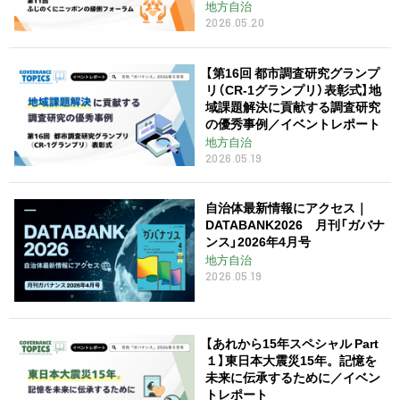
地方自治
2026.05.20
【第16回 都市調査研究グランプ
リ（CR-1グランプリ）表彰式】地
域課題解決に貢献する調査研究
の優秀事例／イベントレポート
地方自治
2026.05.19
自治体最新情報にアクセス｜
DATABANK2026 月刊「ガバナ
ンス」2026年4月号
地方自治
2026.05.19
【あれから15年スペシャル Part
１】東日本大震災15年。記憶を
未来に伝承するために／イベン
トレポート