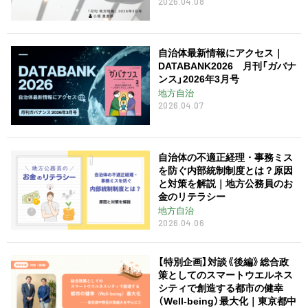
2026.04.08
自治体最新情報にアクセス｜
DATABANK2026 月刊「ガバナ
ンス」2026年3月号
地方自治
2026.04.07
自治体の不適正経理・事務ミス
を防ぐ内部統制制度とは？原因
と対策を解説｜地方公務員のお
金のリテラシー
地方自治
2026.04.06
【特別企画】対談《後編》総合政
策としてのスマートウエルネス
シティで創造する都市の健幸
（Well-being）最大化｜東京都中