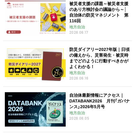
被災者支援の課題～被災者支援
のあり方検討会の議論から～│
自治体の防災マネジメント 第
116回
地方自治
2026.06.17
防災ダイアリー2027年版｜日頃
の備えから、災害発生・被災時
までどのように行動すべきかが
よくわかる！
地方自治
2026.06.16
自治体最新情報にアクセス｜
DATABANK2026 月刊「ガバナ
ンス」2026年5月号
地方自治
2026.06.05