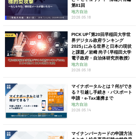
第81回
地方自治
2026.05.18
PICK UP「第20回早稲田大学世
界デジタル政府ランキング
2025」にみる世界と日本の現状
と課題／岩﨑 尚子（早稲田大学
電子政府・自治体研究所教授）
地方自治
2026.05.18
マイナポータルとは？何ができ
る？引越し手続き・パスポート
申請・e-Tax連携まで
地方自治
2026.05.14
マイナンバーカードの申請方法
まとめ｜紛失再発行時の特急発