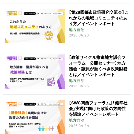
【第28回都市政策研究交流会】こ
れからの地域コミュニティのあ
り方／イベントレポート
地方自治
2026.04.26
【政策サイクル推進地方議会フ
ォーラム 公開セミナー】地方
議会・議員が磨くべき政策財務
とは／イベントレポート
地方自治
2026.04.25
【SWC関西フォーラム】「健幸社
会」実現に向けた政策の方向性
を議論／イベントレポート
地方自治
2026.04.24