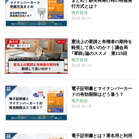
行方式とは？
地方自治
2026.05.14
憲法上の要請と有権者の期待を
軽視して良いのか？｜議会局
「軍師」論のススメ 第115回
地方自治
2026.05.14
電子証明書とマイナンバーカー
ドの有効期限はどう違う？
地方自治
2026.05.13
電子証明書とは？署名用と利用