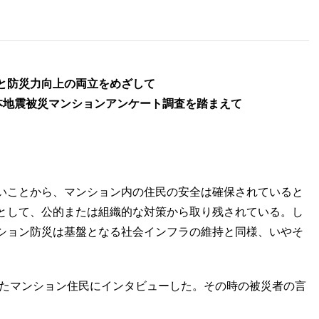
と防災力向上の両立をめざして
熊本地震被災マンションアンケート調査を踏まえて
いことから、マンション内の住民の安全は確保されていると
として、公的または組織的な対策から取り残されている。し
ション防災は基盤となる社会インフラの維持と同様、いやそ
けたマンション住民にインタビューした。その時の被災者の言