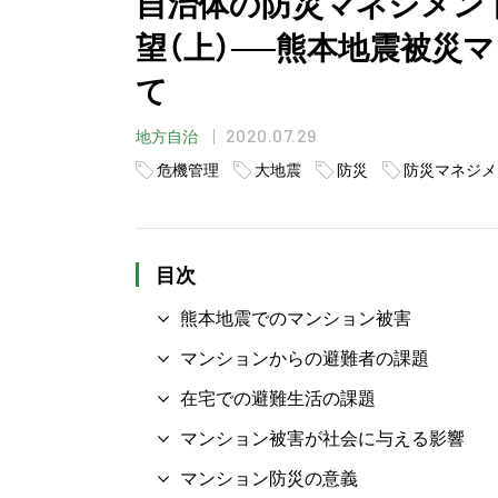
自治体の防災マネジメント
望（上）──熊本地震被災
て
2020.07.29
地方自治
危機管理
大地震
防災
防災マネジメ
目次
熊本地震でのマンション被害
マンションからの避難者の課題
在宅での避難生活の課題
マンション被害が社会に与える影響
マンション防災の意義