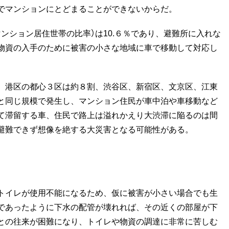
でマンションにとどまることができないからだ。
ション居住世帯の比率）は10.６％であり、避難所に入れな
物資の入手のために被害の小さな地域に車で移動して対応し
、港区の都心３区は約８割、渋谷区、新宿区、文京区、江東
と同じ規模で発生し、マンション住民が車中泊や車移動など
て滞留する車、住民で路上は溢れかえり大渋滞に陥るのは間
避難できず想像を絶する大災害となる可能性がある。
トイレが使用不能になるため、仮に被害が小さい場合でも生
であったように下水の配管が壊れれば、その近くの部屋が下
との往来が困難になり、トイレや物資の調達に非常に苦しむ