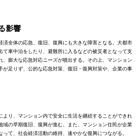
る影響
経済全体の応急、復旧、復興にも大きな障害となる。大都市
出て車中泊をしたり、避難所に入るなどの被災者となって支
れ、膨大な応急対応ニーズが噴出する。その上、マンション
手が足りず、公的な応急対策、復旧・復興対策や、企業の事
により、マンション内で安全に生活を継続することができれ
地域の早期復旧、復興が進む。また、マンション住民が企業
となって、社会経済活動の維持、速やかな復興につながる。