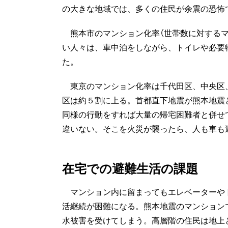
の大きな地域では、多くの住民が余震の恐怖
熊本市のマンション化率（世帯数に対するマン
い人々は、車中泊をしながら、トイレや必要
た。
東京のマンション化率は千代田区、中央区
区は約５割に上る。首都直下地震が熊本地震
同様の行動をすれば大量の帰宅困難者と併せ
違いない。そこを火災が襲ったら、人も車も
在宅での避難生活の課題
マンション内に留まってもエレベーターや
活継続が困難になる。熊本地震のマンション
水被害を受けてしまう。高層階の住民は地上