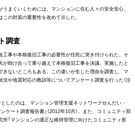
がうまくいくためには、マンションに住む人々の安全安心、
はこの対策の重要性を改めて示した。
ト調査
急工事や本格復旧工事の必要性が住民に突き付けられた。そ
民が助け合って乗り越えて本格復旧工事を決議、実施したと
できないところもある。この違いが生じた理由を調査し、マ
状況や地震対応の教訓等についてアンケート調査を行った（注
考としたのは、マンション管理支援ネットワークせんだい・
ケート調査報告書」（2012年10月）。また、コミュニティ部
究所「マンションの適正な維持管理に向けたコミュニティ形