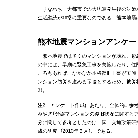
すなわち、大都市での大地震発生後の対策
生活継続が非常に重要なのである。熊本地震
熊本地震マンションアンケー
熊本地震では多くのマンションが壊れ、緊
の中には、早期に緊急工事を実施したり、住
ころもあれば、なかなか本格復旧工事が実施
ンション防災を進める示唆とするため、被災
2）。
注2 アンケート作成にあたり、全体的に参
みやぎ「分譲マンションの復旧状況に関するアン
分に関して参考としたのは、国土交通政策研
成の研究」（2010年５月）、である。