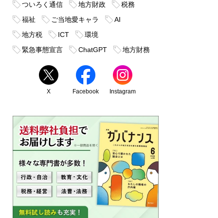
ついろく通信
地方財政
税務
福祉
ご当地愛キャラ
AI
地方税
ICT
環境
緊急事態宣言
ChatGPT
地方財務
X
Facebook
Instagram