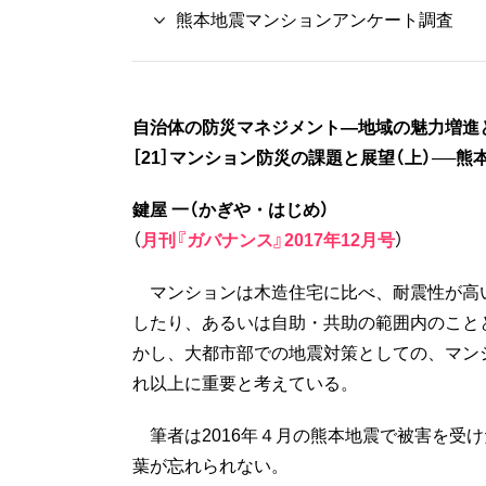
熊本地震マンションアンケート調査
自治体の防災マネジメント―地域の魅力増進
［21］マンション防災の課題と展望（上）──
鍵屋 一（かぎや・はじめ）
（
月刊『ガバナンス』2017年12月号
）
マンションは木造住宅に比べ、耐震性が高
したり、あるいは自助・共助の範囲内のこと
かし、大都市部での地震対策としての、マン
れ以上に重要と考えている。
筆者は2016年４月の熊本地震で被害を受
葉が忘れられない。