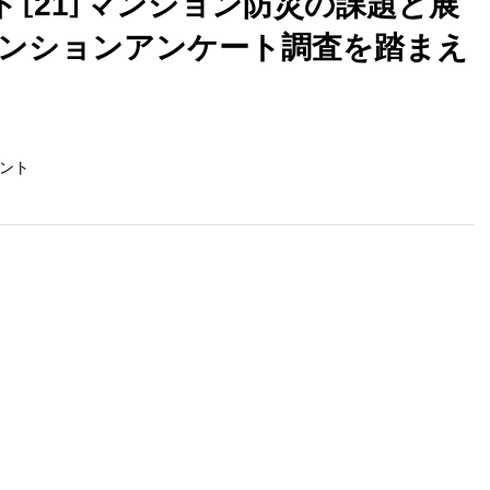
［21］マンション防災の課題と展
マンションアンケート調査を踏まえ
ント