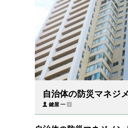
自治体の防災マネジ
鍵屋 一