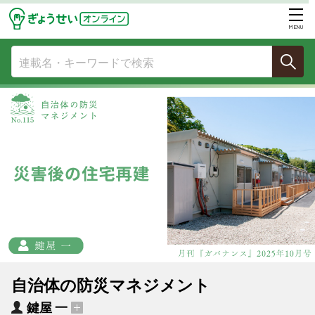
MENU
自治体の防災マネジメント
鍵屋 一