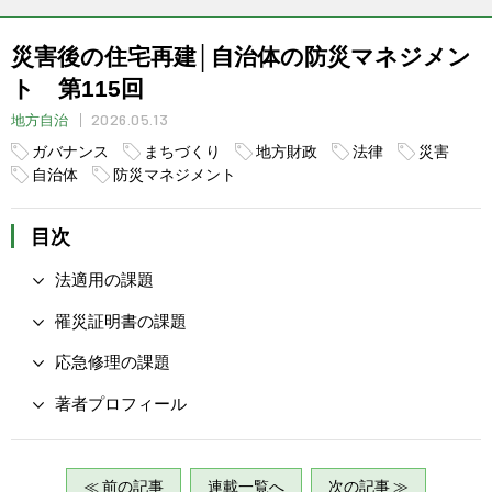
災害後の住宅再建│自治体の防災マネジメン
ト 第115回
2026.05.13
地方自治
ガバナンス
まちづくり
地方財政
法律
災害
自治体
防災マネジメント
目次
法適用の課題
罹災証明書の課題
応急修理の課題
著者プロフィール
≪ 前の記事
連載一覧へ
次の記事 ≫