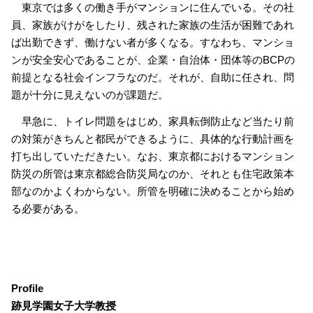
東京では多くの働き手がマンションに住んでいる。その社
員、家族がけがをしたり、残された家族の生活が困難であれ
ば出勤できず、働けない者が多くなる。すなわち、マンショ
ンが安全安心であることが、企業・自治体・団体等のBCPの
前提となる社会インフラなのだ。それが、自助に任され、問
題が十分に見えないのが課題だ。
早急に、トイレ問題をはじめ、家具転倒防止など当たり前
の対策がきちんと都民ができるように、具体的な行動計画を
打ち出していただきたい。なお、東京都におけるマンション
防災の所管は東京都総合防災局なのか、それとも住宅政策本
部なのかよくわからない。所管を明確に決めることから始め
る必要がある。
Profile
跡見学園女子大学教授