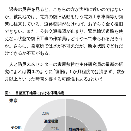
過去の災害を見ると、こちらの方が実相に近いのではない
か。被災地では、電力の復旧活動を行う電気工事車両等が頻
繁に往来している。道路啓開がなければ、おそらく全く復旧
できない。また、公共交通機関が止まり、緊急輸送道路を使
えない状態で復旧工事の作業員はどうやって来られるだろう
か。さらに、発電所では水が不可欠だが、断水状態でどれだ
けできるか不安がある。
人と防災未来センターの寅屋敷哲也主任研究員の最新の研
究によれば
図１
のように「復旧は１か月程度では済まず、数か
月以上といった時間を要する可能性もある」という。
図１ 首都直下地震における停電推定