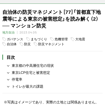
自治体の防災マネジメント［77］「首都直下地
震等による東京の被害想定」を読み解く（2）
── マンション防災
2023.04.05
地方自治
ガバナンス
まちづくり
危機管理
大地震
自治体
防災
防災マネジメント
目次
東京都の中高層住宅の現状
東京LCP住宅と被害想定
停電率
トイレが最大の課題
※写真はイメージであり、実際の土地とは関係ありません。