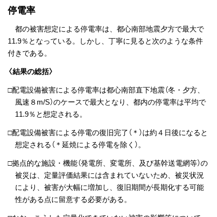
停電率
都の被害想定による停電率は、都心南部地震夕方で最大で
11.9％となっている。しかし、丁寧に見ると次のような条件
付きである。
〈結果の総括〉
□配電設備被害による停電率は都心南部直下地震（冬・夕方、
風速８m/S）のケースで最大となり、都内の停電率は平均で
11.9％と想定される。
□配電設備被害による停電の復旧完了（＊）は約４日後になると
想定される（＊延焼による停電を除く）。
□拠点的な施設・機能（発電所、変電所、及び基幹送電網等）の
被災は、定量評価結果には含まれていないため、被災状況
により、被害が大幅に増加し、復旧期間が長期化する可能
性がある点に留意する必要がある。