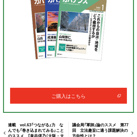
ご購入はこちら
連載 vol.63「つながる」力 な
議会局「軍師」論のススメ 第77
んでも「巻き込まれてみる」こと
回 立法趣旨に適う課題解決の
のススメ 【泉谷偲乃（大阪・大
方向性とは？