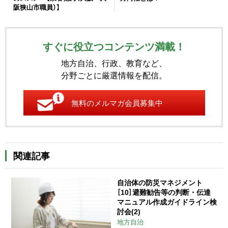
阪狭山市職員）】
すぐに役立つコンテンツ満載！
地方自治、行政、教育など、
分野ごとに厳選情報を配信。
無料のメルマガ会員募集中
関連記事
自治体の防災マネジメント
［10］避難勧告等の判断・伝達
マニュアル作成ガイドライン検
討会(2)
地方自治