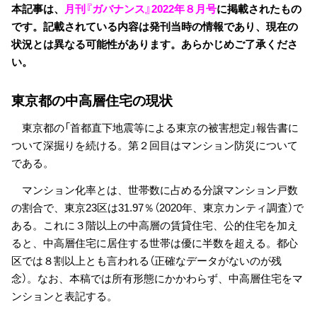
本記事は、
月刊『ガバナンス』2022年８月号
に掲載されたもの
です。記載されている内容は発刊当時の情報であり、現在の
状況とは異なる可能性があります。あらかじめご了承くださ
い。
東京都の中高層住宅の現状
東京都の「首都直下地震等による東京の被害想定」報告書に
ついて深掘りを続ける。第２回目はマンション防災について
である。
マンション化率とは、世帯数に占める分譲マンション戸数
の割合で、東京23区は31.97％（2020年、東京カンティ調査）で
ある。これに３階以上の中高層の賃貸住宅、公的住宅を加え
ると、中高層住宅に居住する世帯は優に半数を超える。都心
区では８割以上とも言われる（正確なデータがないのが残
念）。なお、本稿では所有形態にかかわらず、中高層住宅をマ
ンションと表記する。