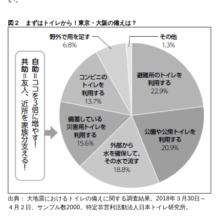
図２ まずはトイレから！東京・大阪の備えは？
出典： 大地震におけるトイレの備えに関する調査結果。2018年３月30日～
４月２日、サンプル数2000。特定非営利活動法人日本トイレ研究所。