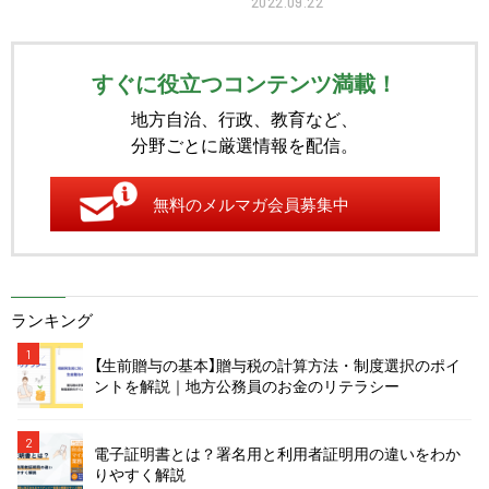
2022.09.22
すぐに役立つコンテンツ満載！
地方自治、行政、教育など、
分野ごとに厳選情報を配信。
無料のメルマガ会員募集中
ランキング
1
【生前贈与の基本】贈与税の計算方法・制度選択のポイ
ントを解説｜地方公務員のお金のリテラシー
2
電子証明書とは？署名用と利用者証明用の違いをわか
りやすく解説