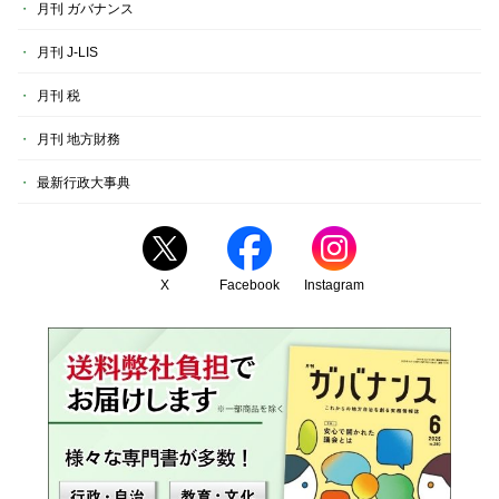
月刊 ガバナンス
月刊 J-LIS
月刊 税
月刊 地方財務
最新行政大事典
X
Facebook
Instagram