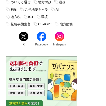
ついろく通信
地方財政
税務
福祉
ご当地愛キャラ
AI
地方税
ICT
環境
緊急事態宣言
ChatGPT
地方財務
X
Facebook
Instagram