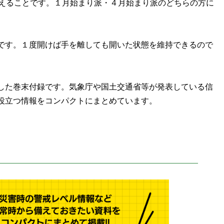
使えることです。１月始まり派・４月始まり派のどちらの方に
です。１度開けば手を離しても開いた状態を維持できるので
した巻末付録です。気象庁や国土交通省等が発表している信
役立つ情報をコンパクトにまとめています。