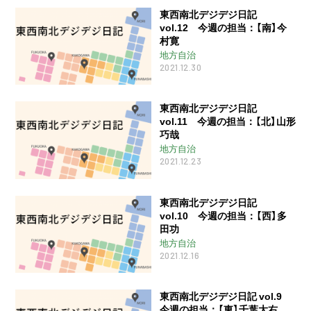
東西南北デジデジ日記
vol.12 今週の担当：【南】今
村寛
地方自治
2021.12.30
東西南北デジデジ日記
vol.11 今週の担当：【北】山形
巧哉
地方自治
2021.12.23
東西南北デジデジ日記
vol.10 今週の担当：【西】多
田功
地方自治
2021.12.16
東西南北デジデジ日記 vol.9
今週の担当：【東】千葉大右