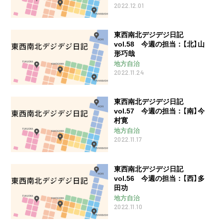
2022.12.01
東西南北デジデジ日記
vol.58 今週の担当：【北】山
形巧哉
地方自治
2022.11.24
東西南北デジデジ日記
vol.57 今週の担当：【南】今
村寛
地方自治
2022.11.17
東西南北デジデジ日記
vol.56 今週の担当：【西】多
田功
地方自治
2022.11.10