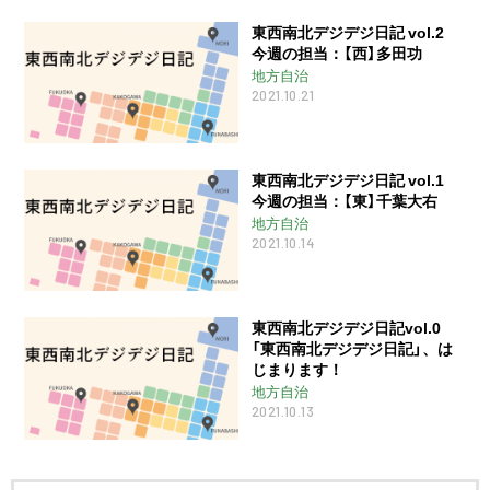
東西南北デジデジ日記 vol.2
今週の担当：【西】多田功
地方自治
2021.10.21
東西南北デジデジ日記 vol.1
今週の担当：【東】千葉大右
地方自治
2021.10.14
東西南北デジデジ日記vol.0
「東西南北デジデジ日記」、は
じまります！
地方自治
2021.10.13