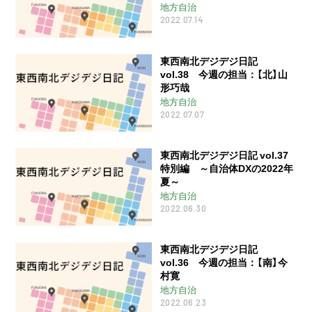
地方自治
2022.07.14
東西南北デジデジ日記
vol.38 今週の担当：【北】山
形巧哉
地方自治
2022.07.07
東西南北デジデジ日記 vol.37
特別編 ～自治体DXの2022年
夏～
地方自治
2022.06.30
東西南北デジデジ日記
vol.36 今週の担当：【南】今
村寛
地方自治
2022.06.23