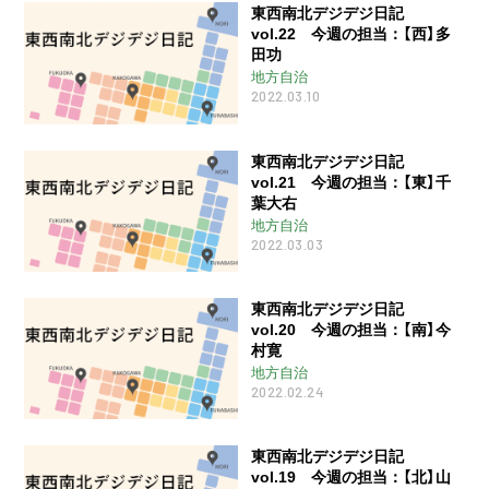
東西南北デジデジ日記
vol.22 今週の担当：【西】多
田功
地方自治
2022.03.10
東西南北デジデジ日記
vol.21 今週の担当：【東】千
葉大右
地方自治
2022.03.03
東西南北デジデジ日記
vol.20 今週の担当：【南】今
村寛
地方自治
2022.02.24
東西南北デジデジ日記
vol.19 今週の担当：【北】山