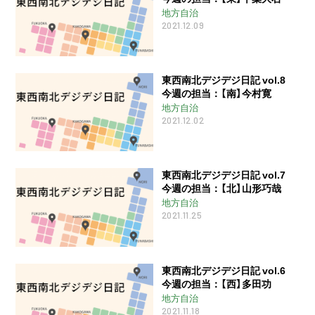
地方自治
2021.12.09
東西南北デジデジ日記 vol.8
今週の担当：【南】今村寛
地方自治
2021.12.02
東西南北デジデジ日記 vol.7
今週の担当：【北】山形巧哉
地方自治
2021.11.25
東西南北デジデジ日記 vol.6
今週の担当：【西】多田功
地方自治
2021.11.18