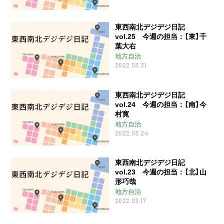
東西南北デジデジ日記
vol.25 今週の担当：【東】千
葉大右
地方自治
2022.03.31
東西南北デジデジ日記
vol.24 今週の担当：【南】今
村寛
地方自治
2022.03.24
東西南北デジデジ日記
vol.23 今週の担当：【北】山
形巧哉
地方自治
2022.03.17