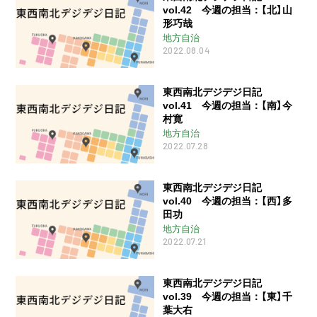
vol.42 今週の担当：【北】山
形巧哉
地方自治
2022.08.04
東西南北デジデジ日記
vol.41 今週の担当：【南】今
村寛
地方自治
2022.07.28
東西南北デジデジ日記
vol.40 今週の担当：【西】多
田功
地方自治
2022.07.21
東西南北デジデジ日記
vol.39 今週の担当：【東】千
葉大右