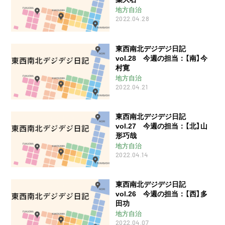
地方自治
2022.04.28
東西南北デジデジ日記
vol.28 今週の担当：【南】今
村寛
地方自治
2022.04.21
東西南北デジデジ日記
vol.27 今週の担当：【北】山
形巧哉
地方自治
2022.04.14
東西南北デジデジ日記
vol.26 今週の担当：【西】多
田功
地方自治
2022.04.07