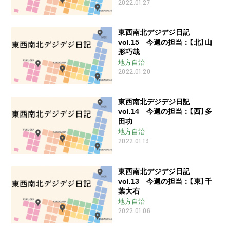
2022.01.27
東西南北デジデジ日記
vol.15 今週の担当：【北】山
形巧哉
地方自治
2022.01.20
東西南北デジデジ日記
vol.14 今週の担当：【西】多
田功
地方自治
2022.01.13
東西南北デジデジ日記
vol.13 今週の担当：【東】千
葉大右
地方自治
2022.01.06