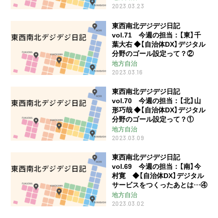
2023.03.23
東西南北デジデジ日記
vol.71 今週の担当：【東】千
葉大右 ◆【自治体DX】デジタル
分野のゴール設定って？②
地方自治
2023.03.16
東西南北デジデジ日記
vol.70 今週の担当：【北】山
形巧哉 ◆【自治体DX】デジタル
分野のゴール設定って？①
地方自治
2023.03.09
東西南北デジデジ日記
vol.69 今週の担当：【南】今
村寛 ◆【自治体DX】デジタル
サービスをつくったあとは…④
地方自治
2023.03.02