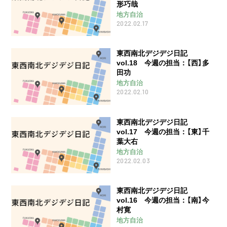
形巧哉
地方自治
2022.02.17
東西南北デジデジ日記
vol.18 今週の担当：【西】多
田功
地方自治
2022.02.10
東西南北デジデジ日記
vol.17 今週の担当：【東】千
葉大右
地方自治
2022.02.03
東西南北デジデジ日記
vol.16 今週の担当：【南】今
村寛
地方自治