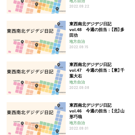
地方自治
2022.09.22
東西南北デジデジ日記
vol.48 今週の担当：【西】多
田功
地方自治
2022.09.15
東西南北デジデジ日記
vol.47 今週の担当：【東】千
葉大右
地方自治
2022.09.08
東西南北デジデジ日記
vol.46 今週の担当：【北】山
形巧哉
地方自治
2022.09.01