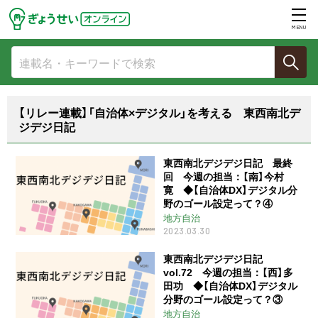
MENU
【リレー連載】「自治体×デジタル」を考える 東西南北デ
ジデジ日記
東西南北デジデジ日記 最終
回 今週の担当：【南】今村
寛 ◆【自治体DX】デジタル分
野のゴール設定って？④
地方自治
2023.03.30
東西南北デジデジ日記
vol.72 今週の担当：【西】多
田功 ◆【自治体DX】デジタル
分野のゴール設定って？③
地方自治