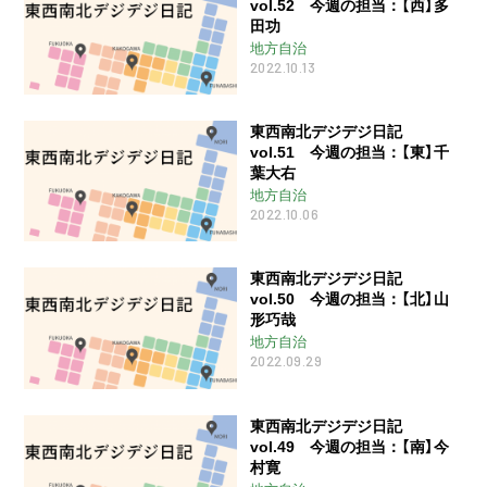
vol.52 今週の担当：【西】多
田功
地方自治
2022.10.13
東西南北デジデジ日記
vol.51 今週の担当：【東】千
葉大右
地方自治
2022.10.06
東西南北デジデジ日記
vol.50 今週の担当：【北】山
形巧哉
地方自治
2022.09.29
東西南北デジデジ日記
vol.49 今週の担当：【南】今
村寛