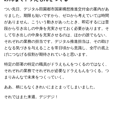
つい先日、デジタル田園都市国家構想推進交付金の案内があ
りました。期限も短いですから、ゼロから考えていては時間
がありません。こういう動きがあったとき、即応するには普
段から引き出しの中身を充実させておく必要があります。そ
して引き出しの中身を充実させるのは、ほかの誰でもない、
それぞれの業務の担当です。デジタル推進担当は、その助け
となる気づきを与えることを常日頃から意識し、全庁の底上
げにつなげる役割が期待されていると思います。
特定の部署の特定の職員がドラえもんをつくるのではなく、
それぞれの業務でそれぞれが必要なドラえもんをつくる。つ
まりみんなで未来をつくっていく。
ああ、柄にもなくきれいにまとまってしまいました。
それではまた来週。デジデジ！