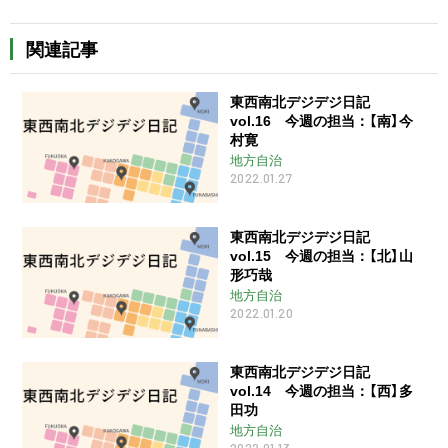
関連記事
東西南北デジデジ日記
vol.16 今週の担当：【南】今
村寛
地方自治
2022.01.27
東西南北デジデジ日記
vol.15 今週の担当：【北】山
形巧哉
地方自治
2022.01.20
東西南北デジデジ日記
vol.14 今週の担当：【西】多
田功
地方自治
2022.01.13