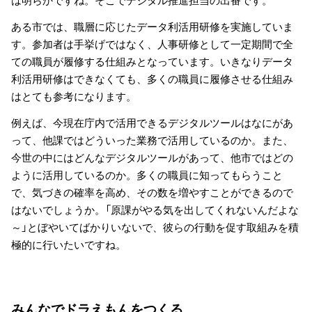
ある市では、職層に応じたデータ利活用研修を実施していま
す。参加者は手挙げではなく、人事研修として一定期間で全
ての職員が履修する仕組みとなっています。いきなりデータ
利活用研修はできなくても、多くの職員に履修させる仕組み
はとても参考になります。
例えば、今現在庁内で活用できるデジタルツールはなにがあ
って、他課ではどういった業務で活用しているのか。また、
今世の中にはどんなデジタルツールがあって、他市ではどの
ように活用しているのか。多くの職員に知ってもらうこと
で、気づきの確率を高め、その数を増やすことができるので
はないでしょうか。「原課がやる気を出してくれないんだよな
～」とぼやいてばかりいないで、彼らの行動を促す取組みを積
極的に行いたいですね。
みんなでドラえもんをつくる