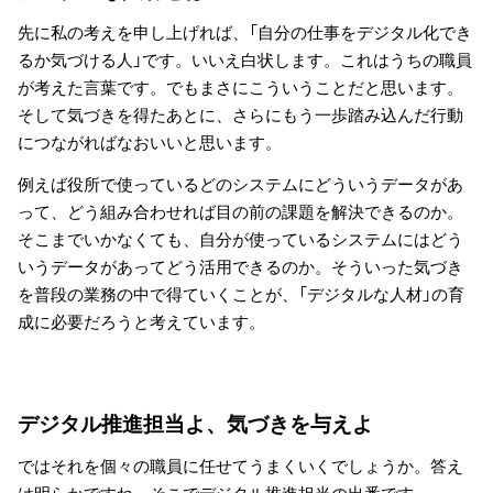
先に私の考えを申し上げれば、「自分の仕事をデジタル化でき
るか気づける人」です。いいえ白状します。これはうちの職員
が考えた言葉です。でもまさにこういうことだと思います。
そして気づきを得たあとに、さらにもう一歩踏み込んだ行動
につながればなおいいと思います。
例えば役所で使っているどのシステムにどういうデータがあ
って、どう組み合わせれば目の前の課題を解決できるのか。
そこまでいかなくても、自分が使っているシステムにはどう
いうデータがあってどう活用できるのか。そういった気づき
を普段の業務の中で得ていくことが、「デジタルな人材」の育
成に必要だろうと考えています。
デジタル推進担当よ、気づきを与えよ
ではそれを個々の職員に任せてうまくいくでしょうか。答え
は明らかですね。そこでデジタル推進担当の出番です。