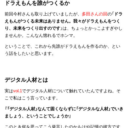
ドラえもんを誰がつくるか
前回今村さんも取り上げていましたが、
多田さんの回
の「
ドラ
えもんがつくる未来はありません。我々がドラえもんをつく
り、未来をつくり出すのです
」は、ちょっとかっこよすぎやし
ませんか。こんなん惚れるでホンマ。
ということで、これから先誰がドラえもんを作るのか、とい
う話をしたいと思います。
デジタル人材とは
実は
vol.1
でデジタル人材について触れていたんですよね。そ
こで私はこう言っています。
『「デジタル人材」なんて固くならずに「デジタルな人材」でいき
ましょう、ということでしょうか』
このとき何を思ってこう発言したのかもはや記憶の彼方です