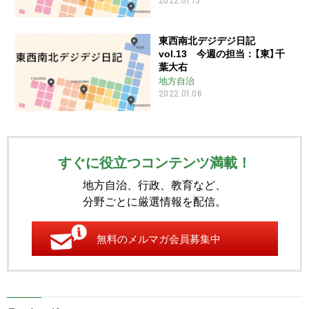
東西南北デジデジ日記
vol.13 今週の担当：【東】千
葉大右
地方自治
2022.01.06
すぐに役立つコンテンツ満載！
地方自治、行政、教育など、
分野ごとに厳選情報を配信。
無料のメルマガ会員募集中