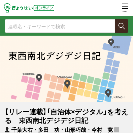
MENU
【リレー連載】「自治体×デジタル」を考え
る 東西南北デジデジ日記
千葉大右・多田 功・山形巧哉・今村 寛