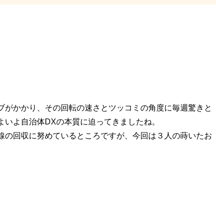
ブがかかり、その回転の速さとツッコミの角度に毎週驚きと
よいよ自治体DXの本質に迫ってきましたね。
線の回収に努めているところですが、今回は３人の蒔いたお