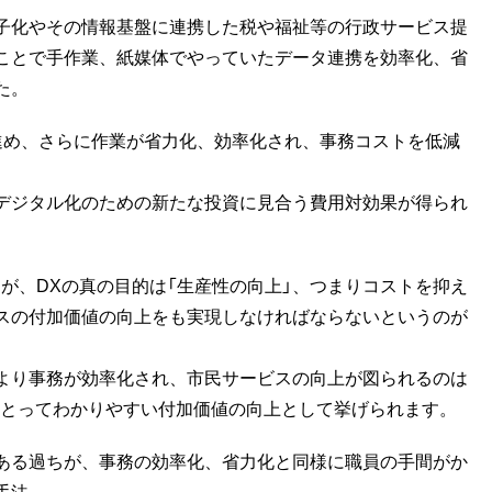
子化やその情報基盤に連携した税や福祉等の行政サービス提
ことで手作業、紙媒体でやっていたデータ連携を効率化、省
た。
進め、さらに作業が省力化、効率化され、事務コストを低減
デジタル化のための新たな投資に見合う費用対効果が得られ
が、DXの真の目的は「生産性の向上」、つまりコストを抑え
スの付加価値の向上をも実現しなければならないというのが
より事務が効率化され、市民サービスの向上が図られるのは
民にとってわかりやすい付加価値の向上として挙げられます。
ある過ちが、事務の効率化、省力化と同様に職員の手間がか
手法。