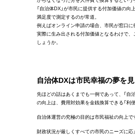
「自治体DX」が市民に提供する付加価値の向
満足度で測定するのが常道。
例えばオンライン申請の場合、市民が窓口に
実際に生み出される付加価値となるわけで、
しょうか。
自治体DXは市民幸福の夢を
先ほどの話はあくまでも一例であって、「自治
の向上は、費用対効果を金銭換算できる「利
自治体運営の究極の目的は市民福祉の向上で
財政状況が厳しくすべての市民のニーズに応