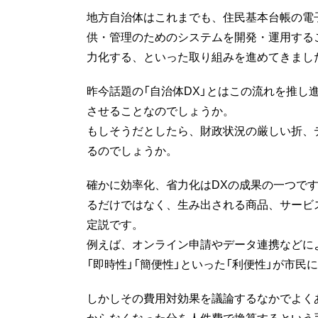
地方自治体はこれまでも、住民基本台帳の電
供・管理のためのシステムを開発・運用する
力化する、といった取り組みを進めてきまし
昨今話題の「自治体DX」とはこの流れを推し
させることなのでしょうか。
もしそうだとしたら、財政状況の厳しい折、
るのでしょうか。
確かに効率化、省力化はDXの成果の一つです
るだけではなく、生み出される商品、サービ
定説です。
例えば、オンライン申請やデータ連携などに
「即時性」「簡便性」といった「利便性」が市
しかしその費用対効果を議論するなかでよく
からなくなった分を人件費で換算するという