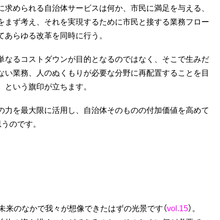
に求められる自治体サービスは何か、市民に満足を与える、
をまず考え、それを実現するために市民と接する業務フロー
てあらゆる改革を同時に行う。
単なるコストダウンが目的となるのではなく、そこで生みだ
ない業務、人のぬくもりが必要な分野に再配置することを目
、という旗印が立ちます。
の力を最大限に活用し、自治体そのものの付加価値を高めて
思うのです。
未来のなかで我々が想像できたはずの光景です（
vol.15
）。