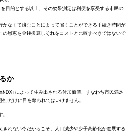
上を目的とする以上、その効果測定は利便を享受する市民の
行かなくて済むことによって省くことができる手続き時間が
この恩恵を金銭換算しそれをコストと比較すべきではないで
見るか
体DX」によって生み出される付加価値、すなわち市民満足
便性」だけに目を奪われてはいけません。
す。
えきれない今だからこそ、人口減少や少子高齢化が進展する