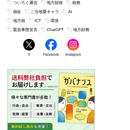
ついろく通信
地方財政
税務
福祉
ご当地愛キャラ
AI
地方税
ICT
環境
緊急事態宣言
ChatGPT
地方財務
X
Facebook
Instagram