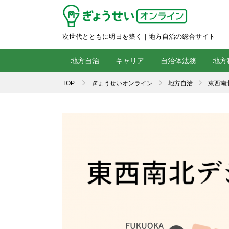
次世代とともに明日を築く｜地方自治の総合サイト
地方自治
キャリア
自治体法務
地方
TOP
ぎょうせいオンライン
地方自治
東西南北