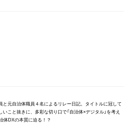
員と元自治体職員４名によるリレー日記。タイトルに冠して
しいこと抜きに、多彩な切り口で「自治体×デジタル」を考え
治体DXの本質に迫る！？