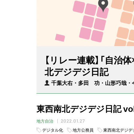
【リレー連載】「自治
北デジデジ日記
千葉大右・多田 功・山形巧哉・
東西南北デジデジ日記 vo
2022.01.27
地方自治
デジタル化
地方公務員
東西南北デジデ