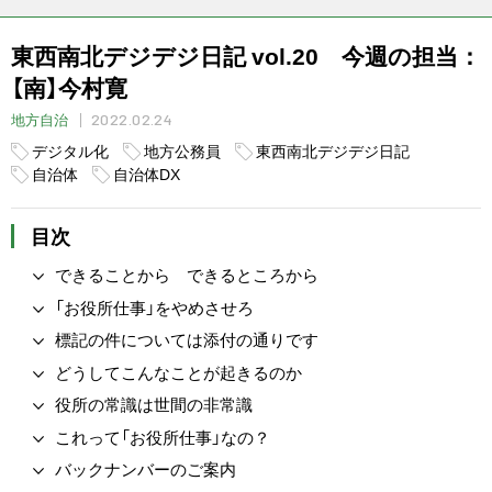
東西南北デジデジ日記 vol.20 今週の担当：
【南】今村寛
2022.02.24
地方自治
デジタル化
地方公務員
東西南北デジデジ日記
自治体
自治体DX
目次
できることから できるところから
「お役所仕事」をやめさせろ
標記の件については添付の通りです
どうしてこんなことが起きるのか
役所の常識は世間の非常識
これって「お役所仕事」なの？
バックナンバーのご案内