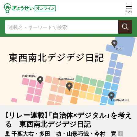
MENU
【リレー連載】「自治体×デジタル」を考え
る 東西南北デジデジ日記
千葉大右・多田 功・山形巧哉・今村 寛