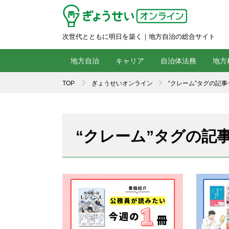
次世代とともに明日を築く｜地方自治の総合サイト
地方自治
キャリア
自治体法務
地方
TOP
ぎょうせいオンライン
“クレーム”タグの記事
“クレーム”タグの記