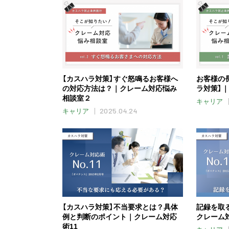
【カスハラ対策】すぐ怒鳴るお客様へ
お客様の
の対応方法は？｜クレーム対応悩み
ラ対策】
相談室２
キャリア
2025.04.24
キャリア
【カスハラ対策】不当要求とは？具体
記録を取
例と判断のポイント｜クレーム対応
クレーム対
術11