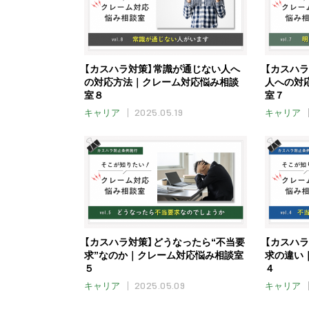
【カスハラ対策】常識が通じない人へ
【カスハ
の対応方法｜クレーム対応悩み相談
人への対
室８
室７
2025.05.19
キャリア
キャリア
【カスハラ対策】どうなったら“不当要
【カスハ
求”なのか｜クレーム対応悩み相談室
求の違い
５
４
2025.05.09
キャリア
キャリア