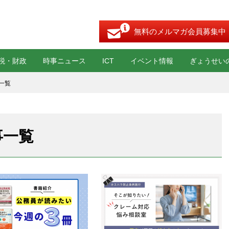
無料のメルマガ会員募集中
税・財政
時事ニュース
ICT
イベント情報
ぎょうせい
一覧
事一覧