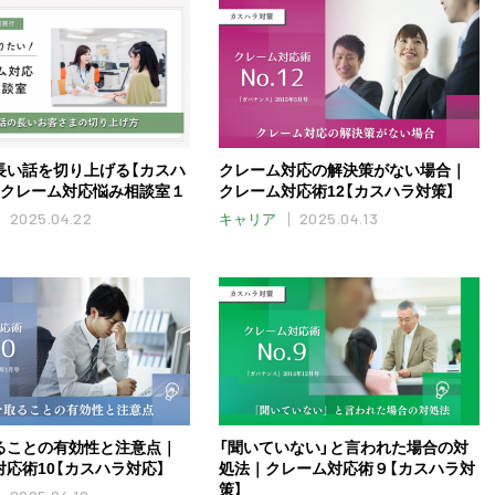
長い話を切り上げる【カスハ
クレーム対応の解決策がない場合｜
｜クレーム対応悩み相談室１
クレーム対応術12【カスハラ対策】
2025.04.22
2025.04.13
キャリア
ることの有効性と注意点｜
「聞いていない」と言われた場合の対
応術10【カスハラ対応】
処法｜クレーム対応術９【カスハラ対
策】