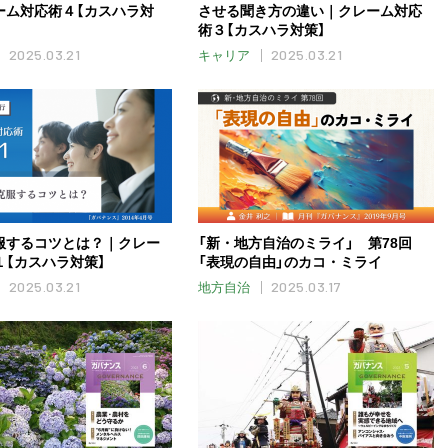
ーム対応術４【カスハラ対
させる聞き方の違い｜クレーム対応
術３【カスハラ対策】
2025.03.21
2025.03.21
キャリア
服するコツとは？｜クレー
「新・地方自治のミライ」 第78回
１【カスハラ対策】
「表現の自由」のカコ・ミライ
2025.03.21
2025.03.17
地方自治