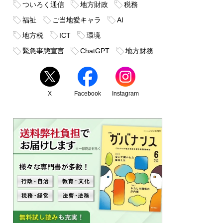
ついろく通信
地方財政
税務
福祉
ご当地愛キャラ
AI
地方税
ICT
環境
緊急事態宣言
ChatGPT
地方財務
X
Facebook
Instagram