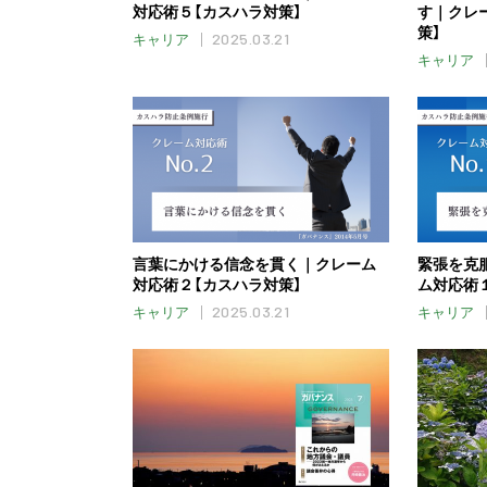
対応術５【カスハラ対策】
す｜クレ
策】
2025.03.21
キャリア
キャリア
言葉にかける信念を貫く｜クレーム
緊張を克
対応術２【カスハラ対策】
ム対応術
2025.03.21
キャリア
キャリア