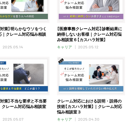
ラ対策】明らかなウソをつく
【医療事務クレーム対応】診断結果に
応｜クレーム対応悩み相談
納得しないお客様｜クレーム対応悩
み相談室６【カスハラ対策】
2025.05.14
2025.05.12
キャリア
ラ対策】不当な要求と不当要
クレーム対応における説明・説得の
｜クレーム対応悩み相談室
技術【カスハラ対策】｜クレーム対応
悩み相談室３
2025.05.07
2025.04.30
キャリア