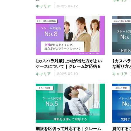
キャリア
2025.04.12
キャリア
【カスハラ対策】上司が出た方がよい
【カスハラ
ケースについて｜クレーム対応術８
な断り方
2025.04.10
キャリア
キャリア
期限を区切って対応する｜クレーム
質問する