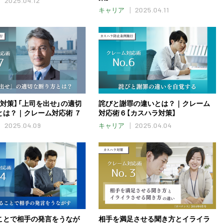
2025.04.12
2025.04.11
キャリア
対策】「上司を出せ」の適切
詫びと謝罪の違いとは？｜クレーム
とは？｜クレーム対応術 ７
対応術６【カスハラ対策】
2025.04.09
2025.04.04
キャリア
ことで相手の発言をうなが
相手を満足させる聞き方とイライラ