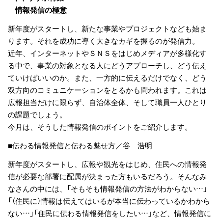
情報発信の極意
新年度がスタートし、新たな事業やプロジェクトなども始ま
ります。それを成功に導く大きなカギを握るのが発信力。
近年、インターネットやＳＮＳをはじめメディアが多様化す
る中で、事業の対象となる人にどうアプローチし、どう伝え
ていけばいいのか。また、一方的に伝えるだけでなく、どう
双方向のコミュニケーションをとるかも問われます。これは
広報担当だけに限らず、自治体全体、そして職員一人ひとり
の課題でしょう。
今月は、そうした情報発信のポイントをご紹介します。
■伝わる情報発信と伝わる魅せ方／谷 浩明
新年度がスタートし、広報や観光をはじめ、住民への情報発
信が必要な部署に配属が決まった方もいるだろう。そんなみ
なさんの中には、「そもそも情報発信の方法がわからない…」
「（住民に）情報は伝えてはいるが本当に伝わっているかわから
ない…」「住民に伝わる情報発信をしたい…」など、情報発信に