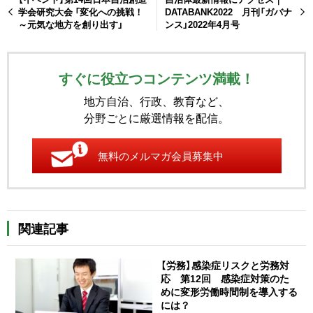
学会研究大会 「変化への挑戦！
DATABANK2022 月刊「ガバナ
～元気な地方を創り出す」
ンス」2022年4月号
すぐに役立つコンテンツ満載！
地方自治、行政、教育など、
分野ごとに厳選情報を配信。
無料のメルマガ会員募集中
関連記事
【労務】感染症リスクと労務対
応 第12回 感染症対策のた
めに変形労働時間制を導入する
には？