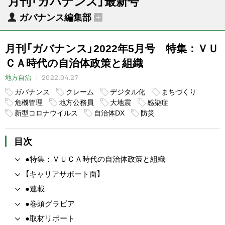
月刊「ガバナンス」最新号
ガバナンス編集部
月刊「ガバナンス」2022年5月号 特集：ＶＵ
ＣＡ時代の自治体政策と組織
2022.04.27
地方自治
ガバナンス
クレーム
デジタル化
まちづくり
危機管理
地方公務員
大地震
感染症
新型コロナウイルス
自治体DX
防災
目次
●特集：ＶＵＣＡ時代の自治体政策と組織
【キャリアサポート面】
●連載
●巻頭グラビア
●取材リポート