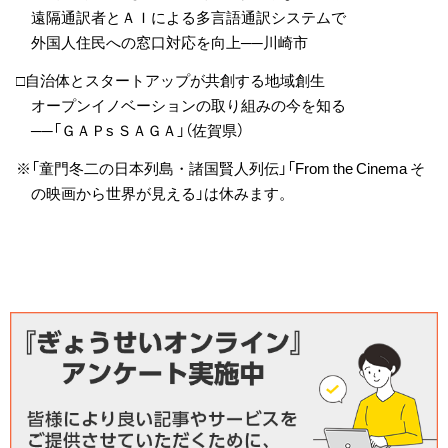
遠隔通訳者とＡＩによる多言語通訳システムで
外国人住民への窓口対応を向上──川崎市
□自治体とスタートアップが共創する地域創生
オープンイノベーションの取り組みの今を知る
──「ＧＡＰs ＳＡＧＡ」（佐賀県）
※「童門冬二の日本列島・諸国賢人列伝」「From the Cinema そ
の映画から世界が見える」は休みます。