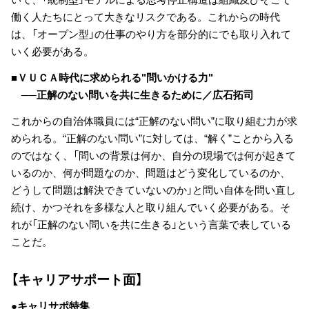
働く人たちにとって大きなリスクである。これからの時代
は、「オープン型」の仕事のやり方を部分的にでも取り入れて
いく必要がある。
■ＶＵＣＡ時代に求められる"問いかける力"
──正解のない問いを共に生きるために／広石拓司
これからの自治体職員には“正解のない問い”に取り組む力が求
められる。“正解のない問い”に対しては、“解く”ことから入る
のではなく、「問いの背景は何か、自分の現場では何が起きて
いるのか、何が問題なのか、問題はどう変化しているのか、
どうして問題は解決できていないのか」と問い自体を問い直し
続け、かつそれを多様な人と取り組んでいく必要がある。そ
れが「正解のない問いを共に生きる」という言葉で表している
ことだ。
【キャリアサポート面】
●キャリサポ特集