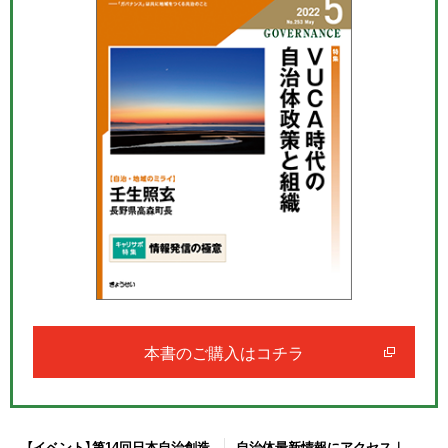
本書のご購入はコチラ
【イベント】第14回日本自治創造
自治体最新情報にアクセス｜