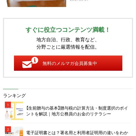
すぐに役立つコンテンツ満載！
地方自治、行政、教育など、
分野ごとに厳選情報を配信。
無料のメルマガ会員募集中
ランキング
1
【生前贈与の基本】贈与税の計算方法・制度選択のポイ
ントを解説｜地方公務員のお金のリテラシー
2
電子証明書とは？署名用と利用者証明用の違いをわか