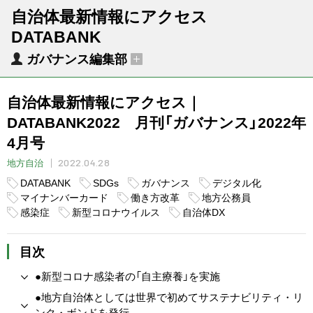
自治体最新情報にアクセス
DATABANK
ガバナンス編集部
自治体最新情報にアクセス｜
DATABANK2022 月刊「ガバナンス」2022年
4月号
2022.04.28
地方自治
DATABANK
SDGs
ガバナンス
デジタル化
マイナンバーカード
働き方改革
地方公務員
感染症
新型コロナウイルス
自治体DX
目次
●新型コロナ感染者の「自主療養」を実施
●地方自治体としては世界で初めてサステナビリティ・リ
ンク・ボンドを発行