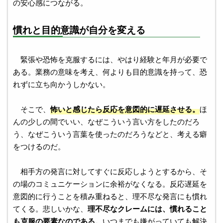
の安心感につながる。
慣れと目的意識が自分を変える
緊張や恐怖を克服するには、やはり経験と年月が必要で
ある。業務の意味を考え、何よりも目的意識を持って、恐
れずに立ち向かうしかない。
そこで、
怖いと感じたら反応を意図的に遅延させる。
ほ
んの少しの間でいい、なぜこういう言い方をしたのだろ
う、なぜこういう言葉を使ったのだろうなどと、考える癖
をつけるのだ。
相手方の発言に対してすぐに反応しようとするから、そ
の場のコミュニケーションに余裕がなくなる。反応遅延を
意図的に行うことを積み重ねると、理不尽な発言にも慣れ
てくる。悲しいかな、
理不尽なクレームには、慣れること
も克服の要素なのである。
いつまでも嫌がっていても解決