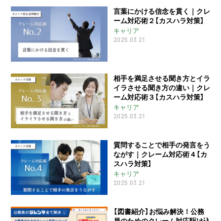
言葉にかける信念を貫く｜クレ
ーム対応術２【カスハラ対策】
キャリア
2025.03.21
相手を満足させる聞き方とイラ
イラさせる聞き方の違い｜クレ
ーム対応術３【カスハラ対策】
キャリア
2025.03.21
質問することで相手の発言をう
ながす｜クレーム対応術４【カ
スハラ対策】
キャリア
2025.03.21
【図書紹介】お悩み解決！公務
員のためのクレーム対応駆け込