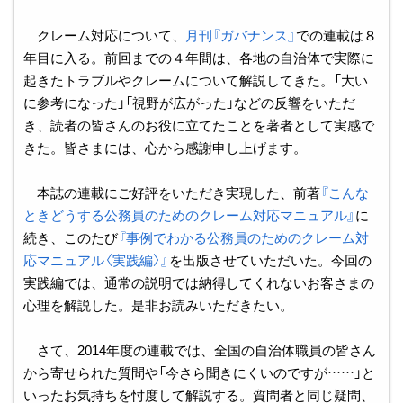
クレーム対応について、
月刊『ガバナンス』
での連載は８
年目に入る。前回までの４年間は、各地の自治体で実際に
起きたトラブルやクレームについて解説してきた。「大い
に参考になった」「視野が広がった」などの反響をいただ
き、読者の皆さんのお役に立てたことを著者として実感で
きた。皆さまには、心から感謝申し上げます。
本誌の連載にご好評をいただき実現した、前著
『こんな
ときどうする公務員のためのクレーム対応マニュアル』
に
続き、このたび
『事例でわかる公務員のためのクレーム対
応マニュアル〈実践編〉』
を出版させていただいた。今回の
実践編では、通常の説明では納得してくれないお客さまの
心理を解説した。是非お読みいただきたい。
さて、2014年度の連載では、全国の自治体職員の皆さん
から寄せられた質問や「今さら聞きにくいのですが……」と
いったお気持ちを忖度して解説する。質問者と同じ疑問、