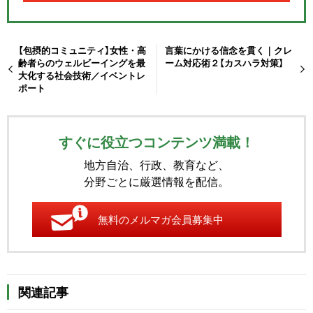
【包摂的コミュニティ】女性・高
言葉にかける信念を貫く｜クレ
齢者らのウェルビーイングを最
ーム対応術２【カスハラ対策】
大化する社会技術／イベントレ
ポート
すぐに役立つコンテンツ満載！
地方自治、行政、教育など、
分野ごとに厳選情報を配信。
無料のメルマガ会員募集中
関連記事