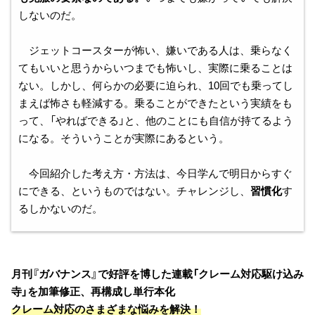
しないのだ。
ジェットコースターが怖い、嫌いである人は、乗らなく
てもいいと思うからいつまでも怖いし、実際に乗ることは
ない。しかし、何らかの必要に迫られ、10回でも乗ってし
まえば怖さも軽減する。乗ることができたという実績をも
って、「やればできる」と、他のことにも自信が持てるよう
になる。そういうことが実際にあるという。
今回紹介した考え方・方法は、今日学んで明日からすぐ
にできる、というものではない。チャレンジし、
習慣化
す
るしかないのだ。
月刊『ガバナンス』で好評を博した連載「クレーム対応駆け込み
寺」を加筆修正、再構成し単行本化
クレーム対応のさまざまな悩みを解決！