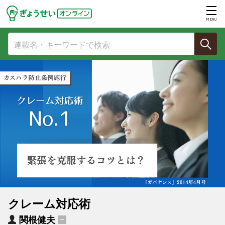
MENU
クレーム対応術
関根健夫