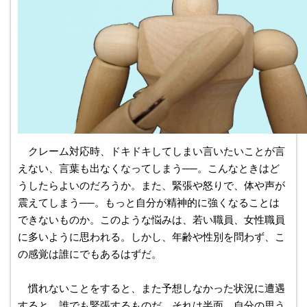
クレーム対応時、ドキドキしてしまい言いたいことが言
えない、言葉も出なくなってしまう──。こんなときはど
うしたらよいのだろうか。また、緊張や怒りで、体や声が
震えてしまう──。もっと自分が精神的に強くなることは
できないものか。このような悩みは、若い職員、女性職員
に多いように思われる。しかし、年齢や性別を問わず、こ
の感覚は誰にでもあるはずだ。
慣れないことをすると、また予想しなかった状況に遭遇
すると、誰でも緊張するものだ。それは半面、自分の思う