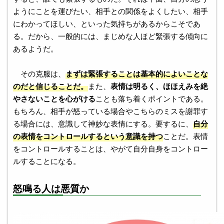
ようにことを運びたい、相手との関係をよくしたい、相手
にわかってほしい、といった気持ちがあるからこそであ
る。だから、一般的には、まじめな人ほど緊張する傾向に
あるようだ。
その克服は、
まずは緊張することは基本的によいことな
のだと信じることだ。
また、
表情は明るく、ほほえみを絶
やさないことを心がける
ことも落ち着くポイントである。
もちろん、相手が怒っている場合やこちらのミスを謝罪す
る場合には、意識して神妙な表情にする。要するに、
自分
の表情をコントロールするという意識を持つ
ことだ。表情
をコントロールすることは、やがて自分自身をコントロー
ルすることになる。
怒鳴る人は悪質か