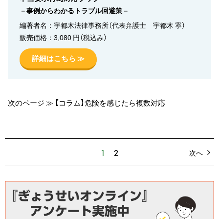
－事例からわかるトラブル回避策－
編著者名：宇都木法律事務所（代表弁護士 宇都木 寧）
販売価格：3,080 円（税込み）
詳細はこちら ≫
次のページ ≫ 【コラム】危険を感じたら複数対応
1
2
次へ