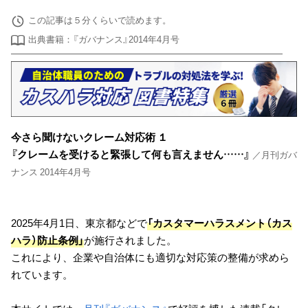
この記事は５分くらいで読めます。
出典書籍：『ガバナンス』2014年4月号
今さら聞けないクレーム対応術 １
『クレームを受けると緊張して何も言えません……』
／月刊ガバ
ナンス 2014年4月号
2025年4月1日、東京都などで
「カスタマーハラスメント（カス
ハラ）防止条例」
が施行されました。
これにより、企業や自治体にも適切な対応策の整備が求めら
れています。