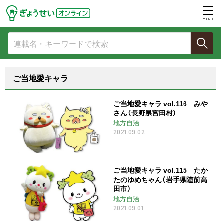
MENU
ご当地愛キャラ
ご当地愛キャラ vol.116 みや
さん（長野県宮田村）
地方自治
2021.09.02
ご当地愛キャラ vol.115 たか
たのゆめちゃん（岩手県陸前高
田市）
地方自治
2021.09.01