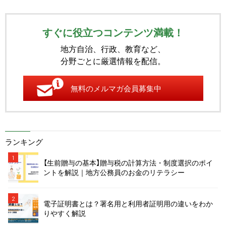
すぐに役立つコンテンツ満載！
地方自治、行政、教育など、
分野ごとに厳選情報を配信。
無料のメルマガ会員募集中
ランキング
1
【生前贈与の基本】贈与税の計算方法・制度選択のポイ
ントを解説｜地方公務員のお金のリテラシー
2
電子証明書とは？署名用と利用者証明用の違いをわか
りやすく解説