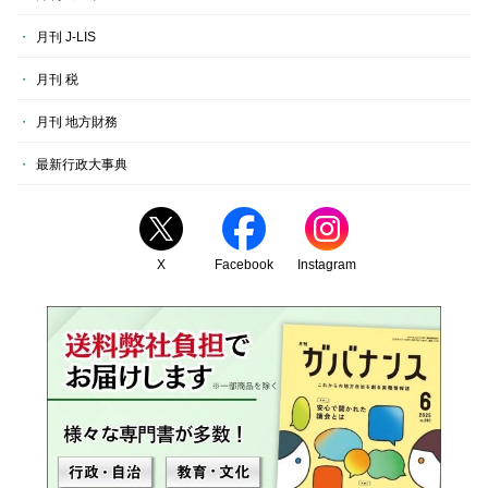
月刊 J-LIS
月刊 税
月刊 地方財務
最新行政大事典
X
Facebook
Instagram