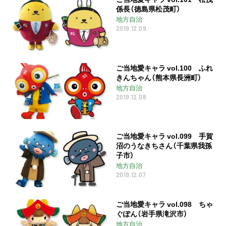
係長（徳島県松茂町）
地方自治
2019.12.09
ご当地愛キャラ vol.100 ふれ
きんちゃん（熊本県長洲町）
地方自治
2019.12.08
ご当地愛キャラ vol.099 手賀
沼のうなきちさん（千葉県我孫
子市）
地方自治
2019.12.07
ご当地愛キャラ vol.098 ちゃ
ぐぽん（岩手県滝沢市）
地方自治