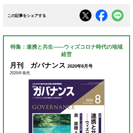
この記事をシェアする
特集：連携と共生――ウィズコロナ時代の地域
経営
月刊 ガバナンス
2020年8月号
2020/8 発売