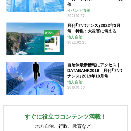
催
イベント情報
2021.10.27
月刊「ガバナンス」2022年3月
号 特集：大災害に備える
地方自治
2022.02.25
自治体最新情報にアクセス｜
DATABANK2019 月刊「ガバ
ナンス」2019年10月号
地方自治
2019.10.30
すぐに役立つコンテンツ満載！
地方自治、行政、教育など、