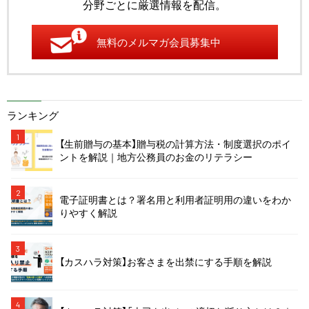
分野ごとに厳選情報を配信。
無料のメルマガ会員募集中
ランキング
1
【生前贈与の基本】贈与税の計算方法・制度選択のポイ
ントを解説｜地方公務員のお金のリテラシー
2
電子証明書とは？署名用と利用者証明用の違いをわか
りやすく解説
3
【カスハラ対策】お客さまを出禁にする手順を解説
4