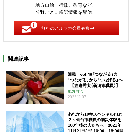
地方自治、行政、教育など、
分野ごとに厳選情報を配信。
無料のメルマガ会員募集中
関連記事
連載 vol.46「つながる」力
「つながる」から「つなげる」へ
【渡邉秀太（新潟市職員）】
地方自治
2022.10.07
あれから10年スペシャルPart
２～仙台市職員の震災体験を
100年後の人たちへ 2021年
11月21日(日) 10:00～18:00開