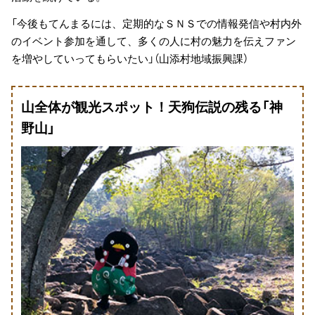
「今後もてんまるには、定期的なＳＮＳでの情報発信や村内外
のイベント参加を通して、多くの人に村の魅力を伝えファン
を増やしていってもらいたい」（山添村地域振興課）
山全体が観光スポット！天狗伝説の残る「神
野山」