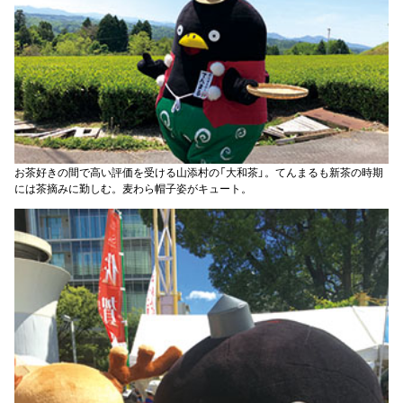
お茶好きの間で高い評価を受ける山添村の「大和茶」。てんまるも新茶の時期
には茶摘みに勤しむ。麦わら帽子姿がキュート。