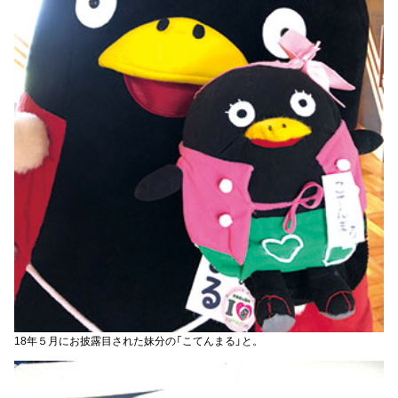
18年５月にお披露目された妹分の「こてんまる」と。