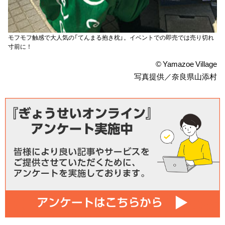
モフモフ触感で大人気の「てんまる抱き枕」。イベントでの即売では売り切れ
寸前に！
© Yamazoe Village
写真提供／奈良県山添村