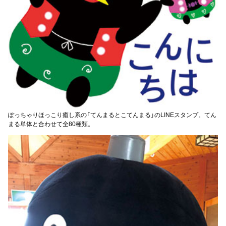
ぽっちゃりほっこり癒し系の「てんまるとこてんまる」のLINEスタンプ。てん
まる単体と合わせて全80種類。