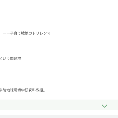
 ――子育て戦線のトリレンマ
いう問題群
学院地球環境学研究科教授。