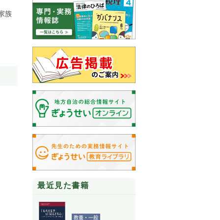
家族
最近見た書籍
教養・一般