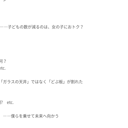
――子どもの数が減るのは、女の子におトク？
何？
c.
「ガラスの天井」ではなく「どぶ板」が割れた
etc.
 ――僕らを乗せて未来へ向かう