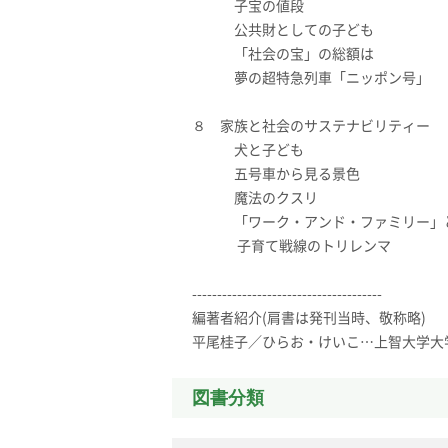
子宝の値段
公共財としての子ども
「社会の宝」の総額は
夢の超特急列車「ニッポン号」
８ 家族と社会のサステナビリティー
犬と子ども
五号車から見る景色
魔法のクスリ
「ワーク・アンド・ファミリー」と
子育て戦線のトリレンマ
--------------------------------------
編著者紹介(肩書は発刊当時、敬称略)
平尾桂子／ひらお・けいこ…上智大学大
図書分類