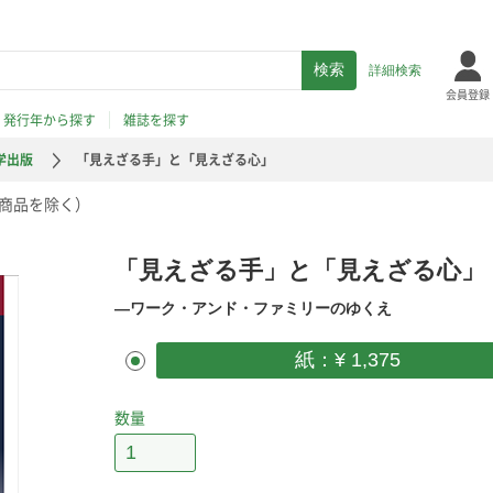
詳細検索
会員登録
発行年から探す
雑誌を探す
学出版
「見えざる手」と「見えざる心」
商品を除く）
「見えざる手」と「見えざる心」
―ワーク・アンド・ファミリーのゆくえ
紙：¥ 1,375
数量