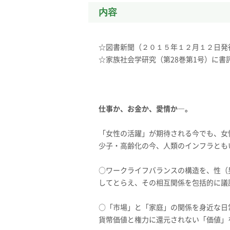
内容
☆図書新聞（２０１５年１２月１２日発
☆家族社会学研究（第28巻第1号）に書
仕事か、お金か、愛情か―。
「女性の活躍」が期待される今でも、女
少子・高齢化の今、人類のインフラとも
○ワークライフバランスの構造を、性（
してとらえ、その相互関係を包括的に議
○「市場」と「家庭」の関係を身近な日
貨幣価値と権力に還元されない「価値」