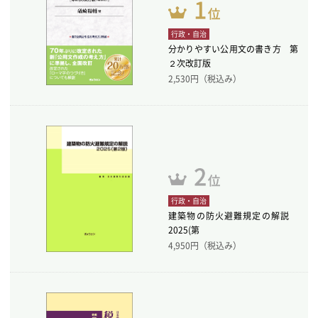
行政・自治
分かりやすい公用文の書き方 第
２次改訂版
2,530
円（税込み）
行政・自治
建築物の防火避難規定の解説
2025(第
4,950
円（税込み）