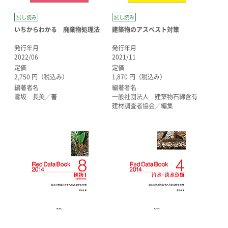
試し読み
試し読み
いちからわかる 廃棄物処理法
建築物のアスベスト対策
発行年月
発行年月
2022/06
2021/11
定価
定価
2,750 円（税込み）
1,870 円（税込み）
編著者名
編著者名
鷺坂 長美／著
一般社団法人 建築物石綿含有
建材調査者協会／編集