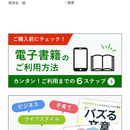
／編著
環境省／編