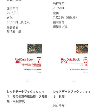
発行年月
2015/01
発行年月
2015/01
定価
7,920 円（税込み）
定価
6,160 円（税込み）
編著者名
環境省／編
編著者名
環境省／編
レッドデータブック２０１４
レッドデータブック２０１４
７ その他無脊椎動物（クモ形
６ 貝類
類・甲殻類等）
発行年月