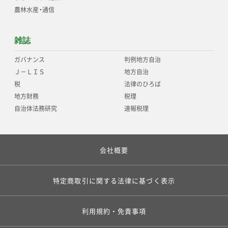
農林水産
・
通信
雑誌
ガバナンス
判例地方自治
Ｊ－ＬＩＳ
地方自治
税
法律のひろば
地方財務
税理
自治体法務研究
速報税理
会社概要
特定商取引に関する法律に基づく表示
利用規約・免責事項