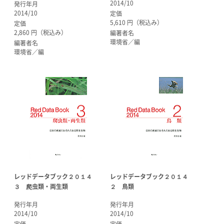
2014/10
発行年月
2014/10
定価
5,610 円（税込み）
定価
2,860 円（税込み）
編著者名
環境省／編
編著者名
環境省／編
レッドデータブック２０１４
レッドデータブック２０１４
３ 爬虫類・両生類
２ 鳥類
発行年月
発行年月
2014/10
2014/10