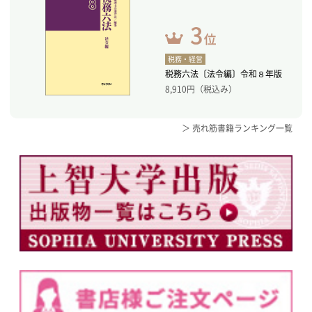
税務・経営
税務六法〔法令編〕令和８年版
8,910
円（税込み）
＞ 売れ筋書籍ランキング一覧