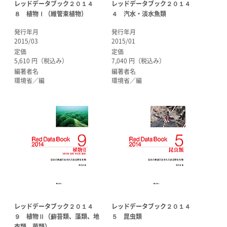
レッドデータブック２０１４
レッドデータブック２０１４
８ 植物Ⅰ（維管束植物）
４ 汽水・淡水魚類
発行年月
発行年月
2015/03
2015/01
定価
定価
5,610 円（税込み）
7,040 円（税込み）
編著者名
編著者名
環境省／編
環境省／編
レッドデータブック２０１４
レッドデータブック２０１４
９ 植物Ⅱ（蘚苔類、藻類、地
５ 昆虫類
衣類、菌類）