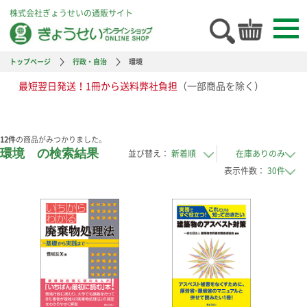
株式会社ぎょうせいの通販サイト
トップページ
行政・自治
環境
最短翌日発送！1冊から送料弊社負担
（一部商品を除く）
12
件
の商品がみつかりました。
環境 の検索結果
並び替え：
表示件数：