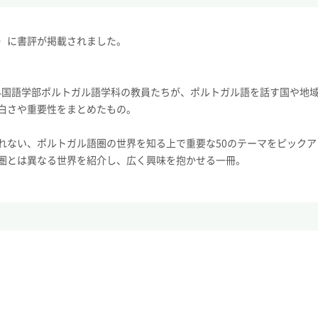
行）に書評が掲載されました。
学外国語学部ポルトガル語学科の教員たちが、ポルトガル語を話す国や地
白さや重要性をまとめたもの。
れない、ポルトガル語圏の世界を知る上で重要な50のテーマをピックア
圏とは異なる世界を紹介し、広く興味を抱かせる一冊。