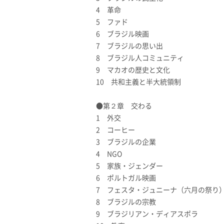
4 革命
5 ファド
6 ブラジル映画
7 ブラジルの思い出
8 ブラジル人コミュニティ
9 マカオの歴史と文化
10 共和主義と半大統領制
●第２章 交わる
1 外交
2 コーヒー
3 ブラジルの企業
4 NGO
5 家族・ジェンダー
6 ポルトガル映画
7 フェスタ・ジュニーナ（六月の祭
8 ブラジルの宗教
9 ブラジリアン・ディアスポラ