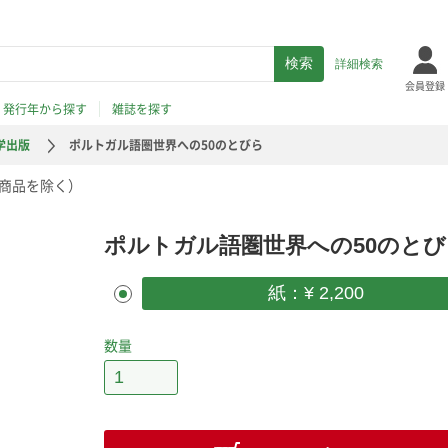
詳細検索
会員登録
発行年から探す
雑誌を探す
学出版
ポルトガル語圏世界への50のとびら
商品を除く）
ポルトガル語圏世界への50のとび
紙：¥ 2,200
数量