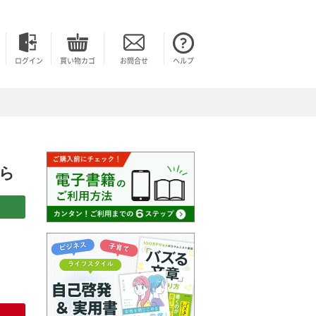
ログイン
買い物カゴ
お問合せ
ヘルプ
ら