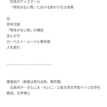
狂気のディスクール
『特性のない男』における終わりなき省察
註
参考文献
『特性のない男』の構成
あとがき
ローベルト・ムージル略年譜
人名索引
--------------------------------------
著者紹介（肩書は発刊当時、敬称略）
北島玲子…きたじま・れいこ／上智大学文学部ドイツ文学科
教授、文学博士