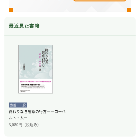
最近見た書籍
教養・一般
終わりなき省察の行方――ローベ
ルト・ムー
3,080
円（税込み）