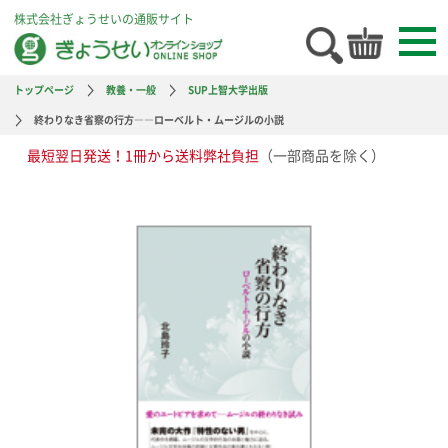
株式会社ぎょうせいの通販サイト
トップページ
教養・一般
SUP上智大学出版
終わりなき省察の行方――ローベルト・ムージルの小説
最短翌日発送！1冊から送料弊社負担
（一部商品を除く）