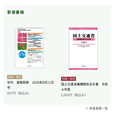
新着書籍
税務・経営
行政・自治
旬刊 速報税理 2026年8月11日
国土交通省機構関係法令集 令和
号
８年版
847
円（税込み）
5,060
円（税込み）
＞ 新着書籍一覧