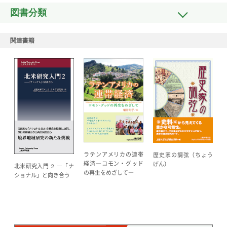
図書分類
関連書籍
ラテンアメリカの連帯
歴史家の調弦（ちょう
経済―コモン・グッド
げん）
北米研究入門 ２ ―「ナ
の再生をめざして―
ショナル」と向き合う