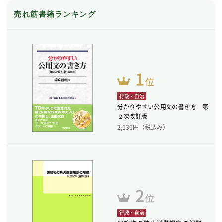
売れ筋書籍ランキング
行政・自治
分かりやすい公用文の書き方 第
２次改訂版
2,530
円（税込み）
行政・自治