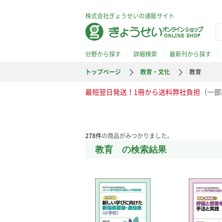
株式会社ぎょうせいの通販サイト
分野から探す
詳細検索
最新刊から探す
トップページ
教育・文化
教育
最短翌日発送！1冊から送料弊社負担
（一部
278
件
の商品がみつかりました。
教育 の検索結果