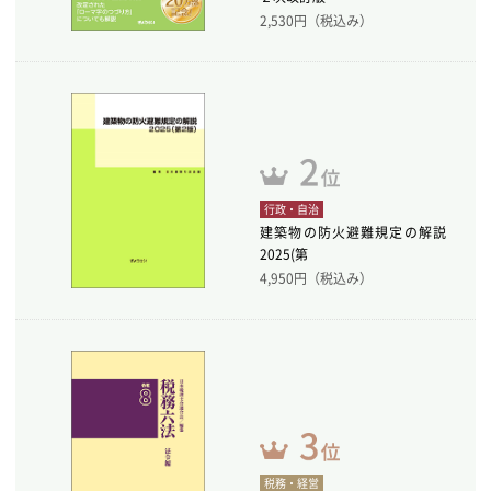
2,530
円（税込み）
行政・自治
建築物の防火避難規定の解説
2025(第
4,950
円（税込み）
税務・経営