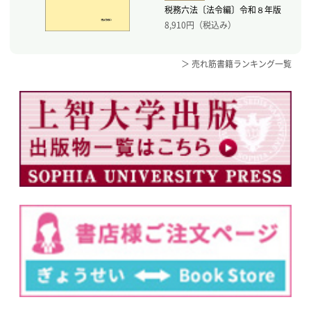
税務六法〔法令編〕令和８年版
8,910
円（税込み）
＞ 売れ筋書籍ランキング一覧