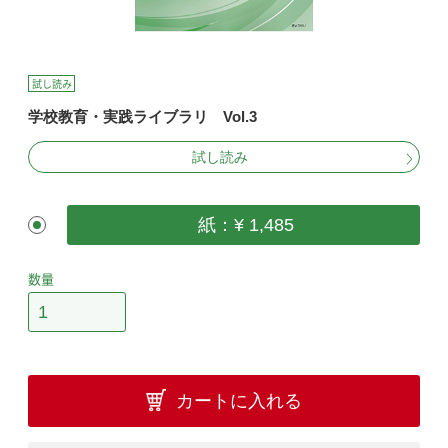
試し読み
学校教育・実践ライブラリ Vol.3
試し読み
紙：¥ 1,485
数量
カートに入れる