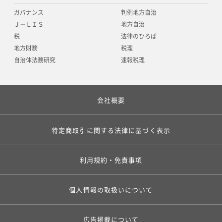
ガバナンス
判例地方自治
Ｊ－ＬＩＳ
地方自治
税
法律のひろば
地方財務
税理
自治体法務研究
速報税理
会社概要
特定商取引に関する法律に基づく表示
利用規約・免責事項
個人情報の取扱いについて
広告掲載について