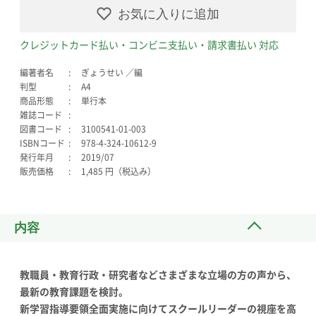
お気に入りに追加
クレジットカード払い・コンビニ支払い・請求書払い 対応
編著者名
ぎょうせい ／編
判型
A4
商品形態
単行本
雑誌コード
図書コード
3100541-01-003
ISBNコード
978-4-324-10612-9
発行年月
2019/07
販売価格
1,485 円（税込み）
内容
教職員・教育行政・研究者などさまざまな立場の方の声から、
最新の教育課題を検討。
新学習指導要領全面実施に向けてスクールリーダーの視座を高