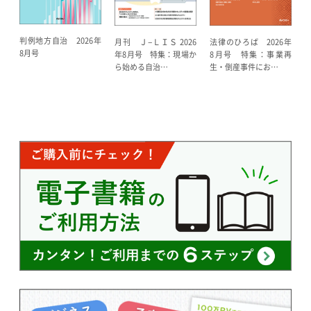
判例地方自治 2026年
法律のひろば 2026年
月刊 Ｊ−ＬＩＳ 2026
8月号
8月号 特集：事業再
年8月号 特集：現場か
生・倒産事件にお…
ら始める自治…