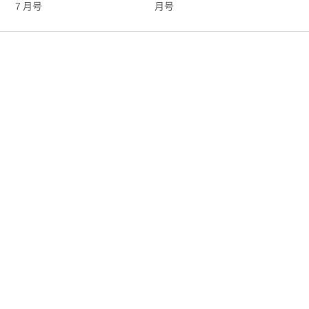
月号
７月号
５