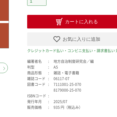
カートに入れる
お気に入りに追加
クレジットカード払い・コンビニ支払い・請求書払い 
編著者名
地方自治制度研究会／編
判型
A5
商品形態
雑誌・電子書籍
雑誌コード
06117-07
図書コード
7111001-25-070
8179000-25-070
ISBNコード
発行年月
2025/07
販売価格
935 円（税込み）