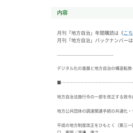
内容
月刊「地方自治」年間購読は《
こち
月刊「地方自治」バックナンバーは
--------------------------------------
デジタル化の進展と地方自治の構造転換
■……………………………………………
地方自治法施行令の一部を改正する政令
地方公共団体の調達関連手続の共通化・
平成の地方制度改正をひもとく（第三一
口 憲明／渡邉 康之