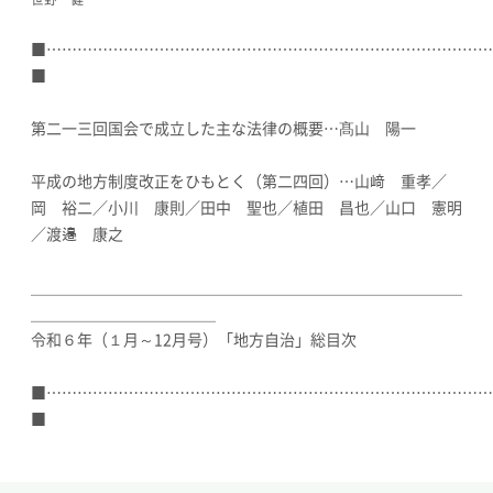
■……………………………………………………………………………
■
第二一三回国会で成立した主な法律の概要…髙山 陽一
平成の地方制度改正をひもとく（第二四回）…山﨑 重孝／
岡 裕二／小川 康則／田中 聖也／植田 昌也／山口 憲明
／渡邉 康之
＿＿＿＿＿＿＿＿＿＿＿＿＿＿＿＿＿＿＿＿＿＿＿＿＿＿＿＿
＿＿＿＿＿＿＿＿＿＿＿＿
令和６年（１月～12月号）「地方自治」総目次
■……………………………………………………………………………
■