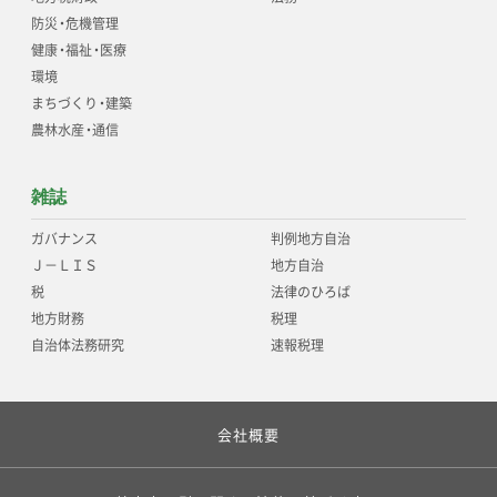
防災
・
危機管理
健康
・
福祉
・
医療
環境
まちづくり
・
建築
農林水産
・
通信
雑誌
ガバナンス
判例地方自治
Ｊ－ＬＩＳ
地方自治
税
法律のひろば
地方財務
税理
自治体法務研究
速報税理
会社概要