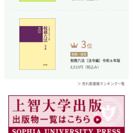
税務・経営
税務六法〔法令編〕令和８年版
8,910
円（税込み）
＞ 売れ筋書籍ランキング一覧