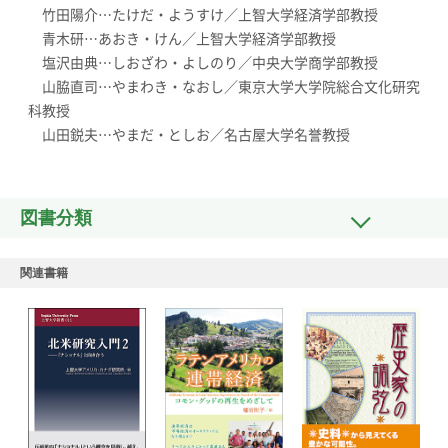
竹田陽介…たけだ・ようすけ／上智大学経済学部教授
青木研…あおき・けん／上智大学経済学部教授
塩沢由典…しおざわ・よしのり／中央大学商学部教授
山脇直司…やまわき・なおし／東京大学大学院総合文化研究
科教授
山田鋭夫…やまだ・としお／名古屋大学名誉教授
図書分類
関連書籍