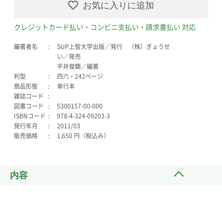
お気に入りに追加
クレジットカード払い・コンビニ支払い・請求書払い 対応
編著者名
SUP上智大学出版／発行 （株）ぎょうせ
い／発売
平井俊顕／編著
判型
四六・242ページ
商品形態
単行本
雑誌コード
図書コード
5300157-00-000
ISBNコード
978-4-324-09203-3
発行年月
2011/03
販売価格
1,650 円（税込み）
内容