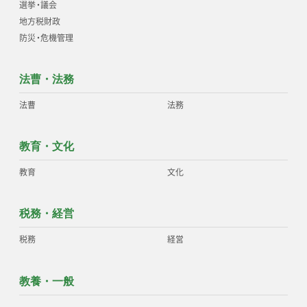
選挙
・
議会
地方税財政
防災
・
危機管理
法曹・法務
法曹
法務
教育・文化
教育
文化
税務・経営
税務
経営
教養・一般