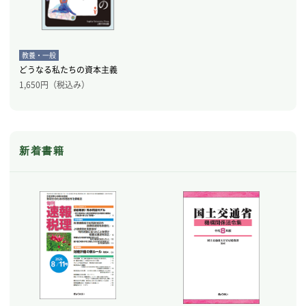
教養・一般
どうなる私たちの資本主義
1,650
円（税込み）
新着書籍