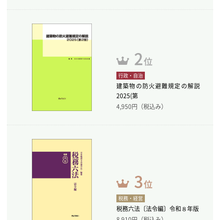
行政・自治
建築物の防火避難規定の解説
2025(第
4,950
円（税込み）
税務・経営
税務六法〔法令編〕令和８年版
8,910
円（税込み）