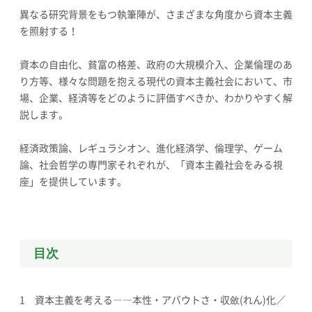
異なる研究背景をもつ執筆陣が、さまざまな角度から資本主義
を照射する！
資本の自由化、貧富の格差、政府の大規模介入、企業倫理のあ
り方等、様々な問題を抱える現代の資本主義社会において、市
場、企業、経済等をどのように評価すべきか、わかりやすく解
説します。
経済政策論、レギュラシオン、進化経済学、倫理学、ゲーム
論、社会哲学の専門家それぞれが、「資本主義社会をみる視
座」を提供しています。
目次
1 資本主義を考える――本性・アバウトさ・収斂(れん)化／