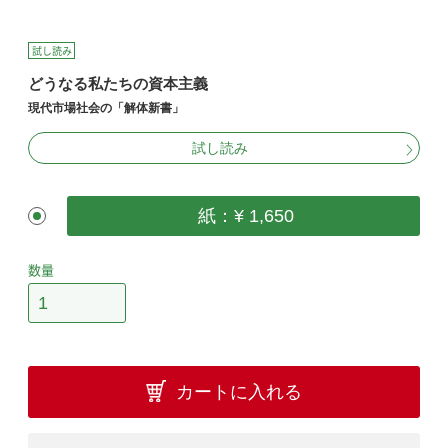
試し読み
どうなる私たちの資本主義
現代市場社会の「解体新書」
試し読み
紙：¥ 1,650
数量
カートに入れる