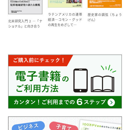
ラテンアメリカの連帯
歴史家の調弦（ちょう
経済―コモン・グッド
げん）
北米研究入門 ２ ―「ナ
の再生をめざして―
ショナル」と向き合う