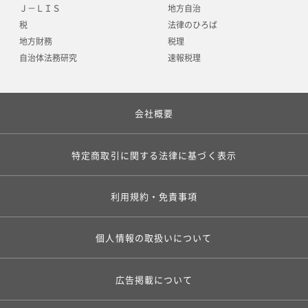
Ｊ－ＬＩＳ
地方自治
税
法律のひろば
地方財務
税理
自治体法務研究
速報税理
会社概要
特定商取引に関する法律に基づく表示
利用規約・免責事項
個人情報の取扱いについて
広告掲載について