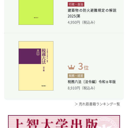
行政・自治
建築物の防火避難規定の解説
2025(第
4,950
円（税込み）
税務・経営
税務六法〔法令編〕令和８年版
8,910
円（税込み）
＞ 売れ筋書籍ランキング一覧