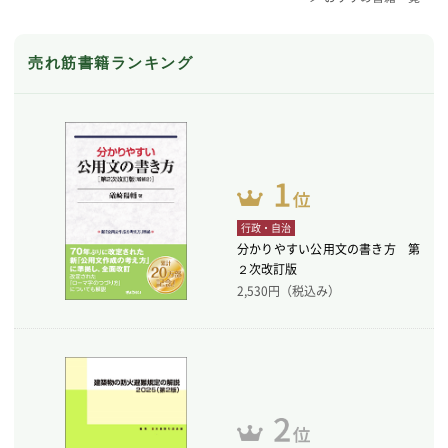
売れ筋書籍ランキング
行政・自治
分かりやすい公用文の書き方 第
２次改訂版
2,530
円（税込み）