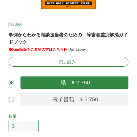
試し読み
事例からわかる相談担当者のための 障害者差別解消ガイ
ドブック
※Kindle版をご希望の方はこちら▶
>Amazonへ
試し読み
紙：¥ 2,750
電子書籍：¥ 2,750
数量