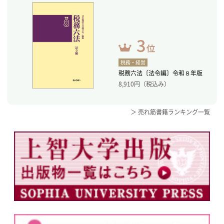
税務・経営
税務六法〔法令編〕令和８年版
8,910
円（税込み）
＞ 売れ筋書籍ランキング一覧