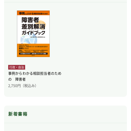
行政・自治
事例からわかる相談担当者のため
の 障害者
2,750
円（税込み）
新着書籍