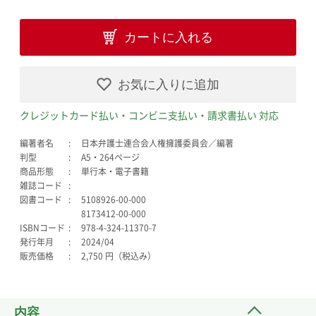
カートに入れる
お気に入りに追加
クレジットカード払い・コンビニ支払い・請求書払い 対応
編著者名
日本弁護士連合会人権擁護委員会／編著
判型
A5・264ページ
商品形態
単行本・電子書籍
雑誌コード
図書コード
5108926-00-000
8173412-00-000
ISBNコード
978-4-324-11370-7
発行年月
2024/04
販売価格
2,750 円（税込み）
内容