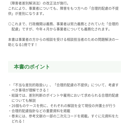
（障害者差別解消法）の改正法が施行。
これにより、事業者についても、障害をもつ方への「合理的配慮の不提
供」が差別になります。
◎これまで、行政機関は義務、事業者は努力義務とされていた「合理的
配慮」ですが、今年４月から事業者についても義務化されます。
本書は事業者の方からの相談を受ける相談担当者のための問題解決の一
助となる1冊です！
本書のポイント
・「不当な差別的取扱い」、「合理的配慮の不提供」について、考慮す
べき事項が理解できる！
・総論では、差別判断のポイントや雇用において求められる合理的配慮
についても解説
・26個ものケースを例に、それぞれの解説を全て現役の弁護士が行う
・合理的配慮指針などの重要資料を掲載
・巻末には、参考文献の一部の二次元コードを掲載。すぐに元資料をた
どれる！