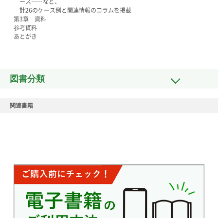
ース……など、
計26のケース例と関連情報のコラムを掲載
第3章 資料
参考資料
あとがき
図書分類
関連書籍