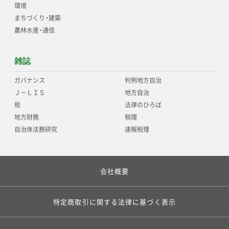
環境
まちづくり
・
建築
農林水産
・
通信
雑誌
ガバナンス
判例地方自治
Ｊ－ＬＩＳ
地方自治
税
法律のひろば
地方財務
税理
自治体法務研究
速報税理
会社概要
特定商取引に関する法律に基づく表示