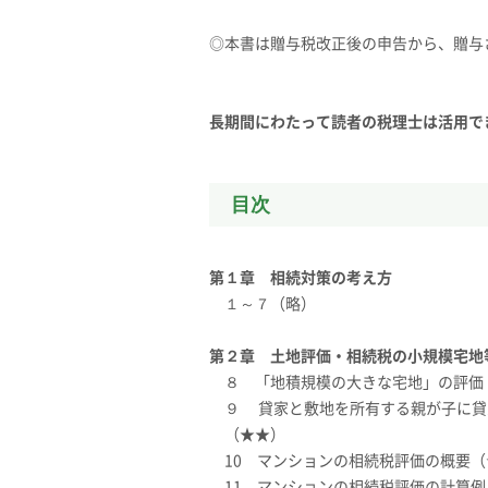
◎本書は贈与税改正後の申告から、贈与
長期間にわたって読者の税理士は活用でき
目次
第１章 相続対策の考え方
１～７（略）
第２章 土地評価・相続税の小規模宅地
８ 「地積規模の大きな宅地」の評価
９ 貸家と敷地を所有する親が子に貸
（★★）
10 マンションの相続税評価の概要（
11 マンションの相続税評価の計算