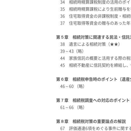
34 相続時精算課税制度の活用のポ
35 相続時精算課税により生前贈与
36 住宅取得資金の非課税制度・相
37 住宅取得等資金の贈与のあった
第５章 相続対策に関連する民法・信託
38 遺言による相続対策（★★）
39～43（略）
44 家族信託の概要と活用する際の
45 相続不動産に信託契約を締結し
第６章 相続税申告時のポイント（遺産
46～60 （略）
第７章 相続税調査への対応のポイント
61～66 （略）
第８章 相続税対策の重要論点の解説
67 評価通達6項をめぐる事件に関す