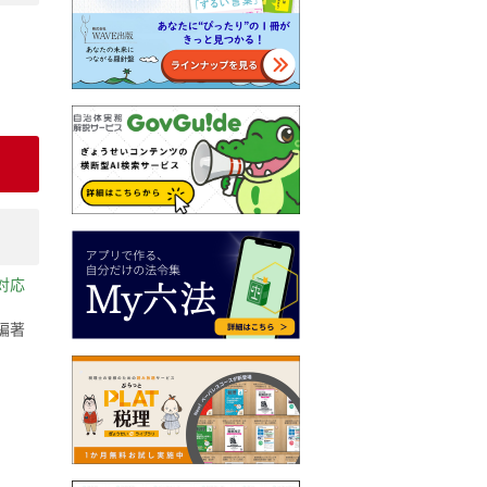
対応
編著