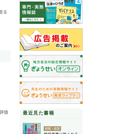
至る
評価
最近見た書籍
税務・経営