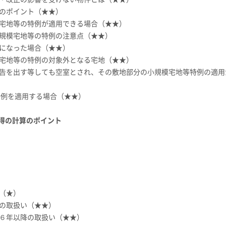
時のポイント（★★）
模宅地等の特例が適用できる場合（★★）
小規模宅地等の特例の注意点（★★）
家になった場合（★★）
模宅地等の特例の対象外となる宅地（★★）
広告を出す等しても空室とされ、その敷地部分の小規模宅地等特例の適用
特例を適用する場合（★★）
得の計算のポイント
（★）
降の取扱い（★★）
和６年以降の取扱い（★★）