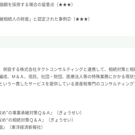
評価額を採用する場合の留意点（★★★）
「被相続人の財産」と認定された事例②（★★★）
、併設する株式会社タクトコンサルティングと連携して、相続対策と相
編成、Ｍ＆Ａ、信託、社団・財団、医療法人等の特殊業務にかかる現状
という一貫したサービスを提供している資産税専門のコンサルティング
攻め”の事業承継対策Ｑ＆Ａ』（ぎょうせい）
攻め“の相続対策Ｑ＆Ａ』（ぎょうせい）
版』（東洋経済新報社）