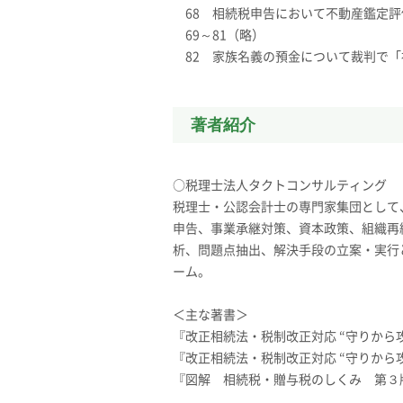
68 相続税申告において不動産鑑定
69～81（略）
82 家族名義の預金について裁判で
著者紹介
○税理士法人タクトコンサルティング
税理士・公認会計士の専門家集団として
申告、事業承継対策、資本政策、組織再
析、問題点抽出、解決手段の立案・実行
ーム。
＜主な著書＞
『改正相続法・税制改正対応 “守りから
『改正相続法・税制改正対応 “守りから
『図解 相続税・贈与税のしくみ 第３