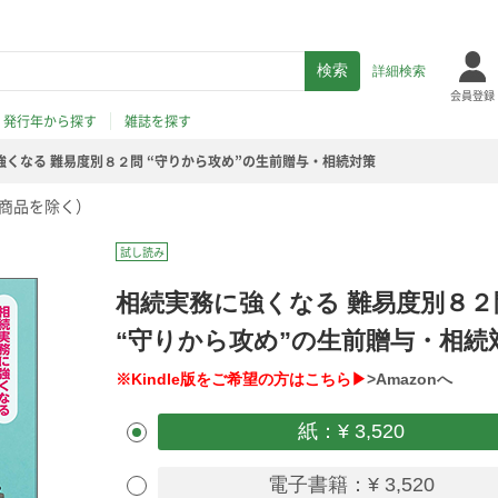
詳細検索
会員登録
発行年から探す
雑誌を探す
強くなる 難易度別８２問 “守りから攻め”の生前贈与・相続対策
商品を除く）
試し読み
相続実務に強くなる 難易度別８２
“守りから攻め”の生前贈与・相続
※Kindle版をご希望の方はこちら▶
>Amazonへ
紙：¥ 3,520
電子書籍：¥ 3,520