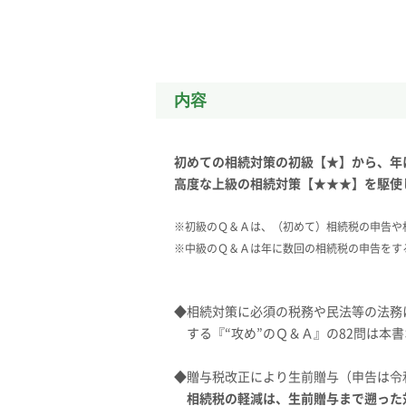
内容
初めての相続対策の初級【★】から、年
高度な上級の相続対策【★★★】を駆使し
※初級のＱ＆Ａは、（初めて）相続税の申告や
※中級のＱ＆Ａは年に数回の相続税の申告をす
◆相続対策に必須の税務や民法等の法務
する『“攻め”のＱ＆Ａ』の82問は本書
◆贈与税改正により生前贈与（申告は令
相続税の軽減は、生前贈与まで遡った対