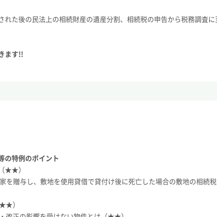
された後の民法上の相続財産の遺産分割、相続税の申告から税務調査に
ます!!
等の特例のポイント
（★★）
家を贈与し、敷地を使用貸借で貸付け後に死亡した場合の敷地の相続税
★★）
例・改正の影響を受けない物件とは（★★）