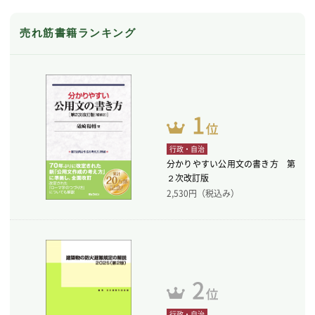
売れ筋書籍ランキング
行政・自治
分かりやすい公用文の書き方 第
２次改訂版
2,530
円（税込み）
行政・自治