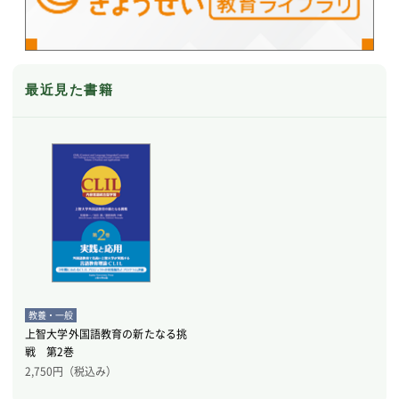
最近見た書籍
教養・一般
上智大学外国語教育の新たなる挑
戦 第2巻
2,750
円（税込み）