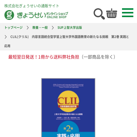
株式会社ぎょうせいの通販サイト
トップページ
教養・一般
SUP上智大学出版
CLIL(クリル) 内容言語統合型学習上智大学外国語教育の新たなる挑戦 第2巻 実践と
応用
最短翌日発送！1冊から送料弊社負担
（一部商品を除く）