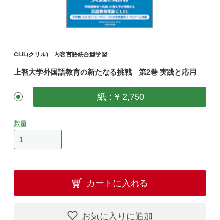
CLIL(クリル) 内容言語統合型学習
上智大学外国語教育の新たなる挑戦 第2巻 実践と応用
紙：¥ 2,750
数量
カートに入れる
お気に入りに追加