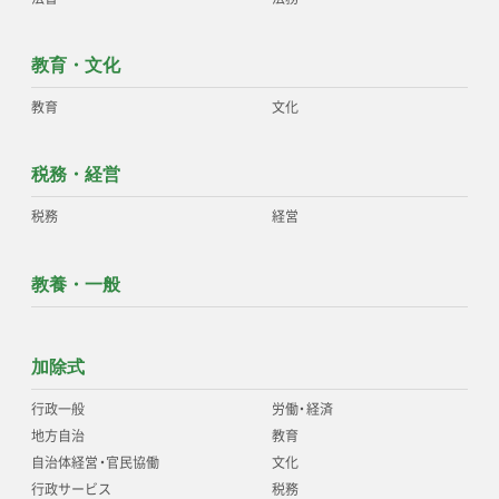
教育・文化
教育
文化
税務・経営
税務
経営
教養・一般
加除式
行政一般
労働
・
経済
地方自治
教育
自治体経営
・
官民協働
文化
行政サービス
税務