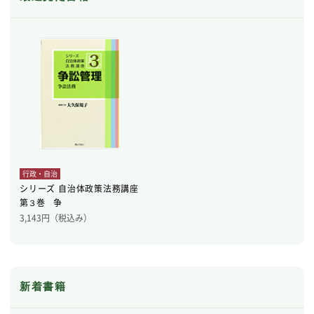
行政・自治
シリーズ 自治体政策法務講座
第３巻 争
3,143
円（税込み）
新着書籍