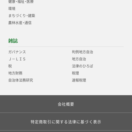
健康
・
福祉
・
医療
環境
まちづくり
・
建築
農林水産
・
通信
雑誌
ガバナンス
判例地方自治
Ｊ－ＬＩＳ
地方自治
税
法律のひろば
地方財務
税理
自治体法務研究
速報税理
会社概要
特定商取引に関する法律に基づく表示