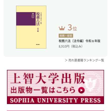
税務・経営
税務六法〔法令編〕令和８年版
8,910
円（税込み）
＞ 売れ筋書籍ランキング一覧