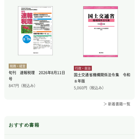
税務・経営
行政・自治
旬刊 速報税理 2026年8月11日
国土交通省機構関係法令集 令和
号
８年版
847
円（税込み）
5,060
円（税込み）
＞ 新着書籍一覧
おすすめ書籍