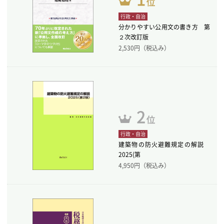
行政・自治
分かりやすい公用文の書き方 第
２次改訂版
2,530
円（税込み）
行政・自治
建築物の防火避難規定の解説
2025(第
4,950
円（税込み）