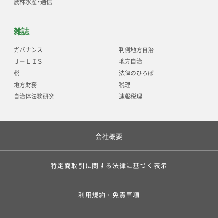
農林水産
・
通信
雑誌
ガバナンス
判例地方自治
Ｊ－ＬＩＳ
地方自治
税
法律のひろば
地方財務
税理
自治体法務研究
速報税理
会社概要
特定商取引に関する法律に基づく表示
利用規約・免責事項