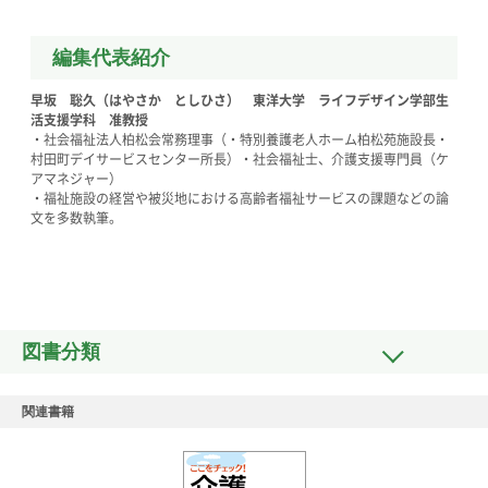
編集代表紹介
早坂 聡久（はやさか としひさ） 東洋大学 ライフデザイン学部生
活支援学科 准教授
・社会福祉法人柏松会常務理事（・特別養護老人ホーム柏松苑施設長・
村田町デイサービスセンター所長）・社会福祉士、介護支援専門員（ケ
アマネジャー）
・福祉施設の経営や被災地における高齢者福祉サービスの課題などの論
文を多数執筆。
図書分類
関連書籍