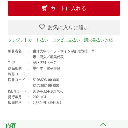
カートに入れる
お気に入りに追加
クレジットカード払い・コンビニ支払い・請求書払い 対応
編著者名
東洋大学ライフデザイン学部准教授 早
坂 聡久／編集代表
判型
A5・224ページ
商品形態
単行本・電子書籍
雑誌コード
図書コード
5108693-00-000
8172667-00-000
ISBNコード
978-4-324-10970-0
発行年月
2021/04
販売価格
2,530 円（税込み）
内容