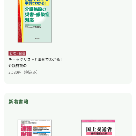
行政・自治
チェックリストと事例でわかる！
介護施設の
2,530
円（税込み）
新着書籍