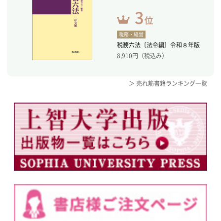
税務・経営
税務六法〔法令編〕令和８年版
8,910
円（税込み）
＞ 売れ筋書籍ランキング一覧