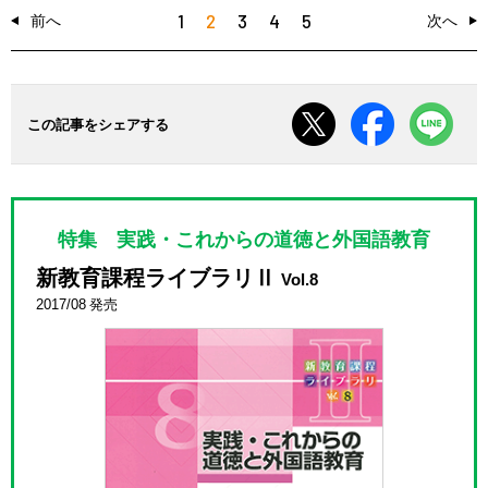
1
2
3
4
5
前へ
次へ
この記事をシェアする
特集 実践・これからの道徳と外国語教育
新教育課程ライブラリⅡ
Vol.8
2017/08 発売