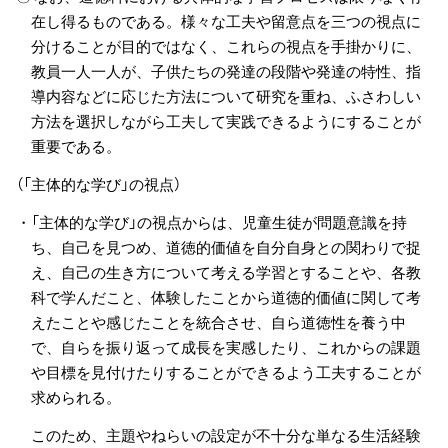
在し得るものである。様々な工夫や留意点を三つの視点に
分けることが目的ではなく、これらの視点を手掛かりに、
教員一人一人が、子供たちの発達の段階や発達の特性、指
導内容などに応じた方法について研究を重ね、ふさわしい
方法を選択しながら工夫して実践できるようにすることが
重要である。
（「主体的な学び」の視点）
・「主体的な学び」の視点からは、児童生徒が問題意識を持
ち、自己を見つめ、道徳的価値を自分自身との関わりで捉
え、自己の生き方について考える学習とすることや、各教
科で学んだこと、体験したことから道徳的価値に関して考
えたことや感じたことを統合させ、自ら道徳性を養う中
で、自らを振り返って成長を実感したり、これからの課題
や目標を見付けたりすることができるよう工夫することが
求められる。
このため、主題やねらいの設定が不十分な単なる生活経験