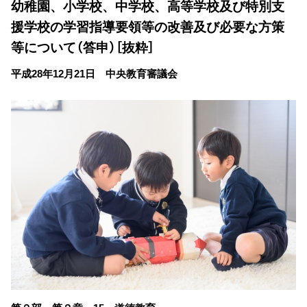
幼稚園、小学校、中学校、高等学校及び特別支
援学校の学習指導要領等の改善及び必要な方策
等について（答申）［抜粋］
平成28年12月21日 中央教育審議会