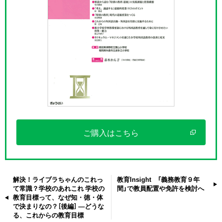
ご購入はこちら
解決！ライブラちゃんのこれっ
教育Insight 「義務教育９年
て常識？学校のあれこれ 学校の
間」で教員配置や免許を検討へ
教育目標って、なぜ知・徳・体
で決まりなの？［後編］ ―どうな
る、これからの教育目標