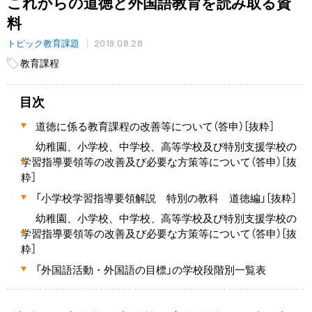
これからの道徳と外国語教育を読み取る資
料
2019.08.28
トピック教育課題
教育課程
目次
道徳に係る教育課程の改善等について（答申）［抜粋］
幼稚園、小学校、中学校、高等学校及び特別支援学校の
学習指導要領等の改善及び必要な方策等について（答申）［抜
粋］
「小学校学習指導要領解説 特別の教科 道徳編」［抜粋］
幼稚園、小学校、中学校、高等学校及び特別支援学校の
学習指導要領等の改善及び必要な方策等について（答申）［抜
粋］
「外国語活動・外国語の目標」の学校段階別一覧表