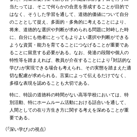
当たっては、そこで何らかの合意を形成することが目的で
はなく、そうした学習を通して、道徳的価値について自分
のこととして捉え、多面的・多角的に考えることにより、
将来、道徳的な選択や判断が求められる問題に対峙した時
に、自分にも他者にとってもよりよい選択や判断ができる
ような資質・能力を育てることにつなげることが重要であ
ることに留意する必要がある。なお、発達の段階や個人の
特性等を踏まえれば、教員が介在することにより「対話的な
学び」が実現できる場合も考えられ、その実態を踏まえた適
切な配慮が求められる。言葉によって伝えるだけでなく、
多様な表現を認めることも大切である。
特に、特設の道徳科の時間がない高等学校においては、特
別活動、特にホームルーム活動における話合いを通して、
人間としての在り方生き方に関する考えを深めることが重
要である。
（「深い学び」の視点）