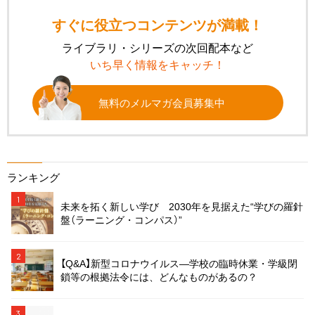
すぐに役立つコンテンツが満載！
ライブラリ・シリーズの次回配本など
いち早く情報をキャッチ！
無料のメルマガ会員募集中
ランキング
1
未来を拓く新しい学び 2030年を見据えた“学びの羅針
盤（ラーニング・コンパス）”
2
【Q&A】新型コロナウイルス―学校の臨時休業・学級閉
鎖等の根拠法令には、どんなものがあるの？
3