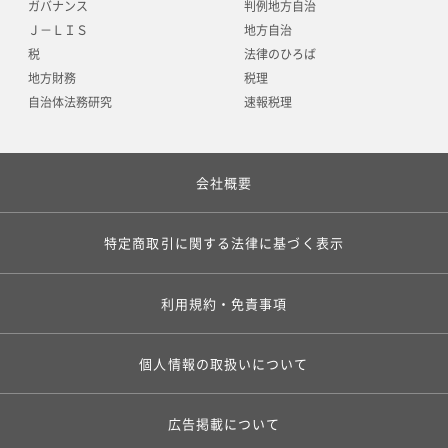
ガバナンス
判例地方自治
Ｊ－ＬＩＳ
地方自治
税
法律のひろば
地方財務
税理
自治体法務研究
速報税理
会社概要
特定商取引に関する法律に基づく表示
利用規約・免責事項
個人情報の取扱いについて
広告掲載について