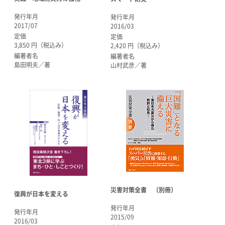
発行年月
発行年月
2017/07
2016/03
定価
定価
3,850 円（税込み）
2,420 円（税込み）
編著者名
編著者名
島田明夫／著
山村武彦／著
災害対策全書 〔別冊〕
復興が日本を変える
発行年月
発行年月
2015/09
2016/03