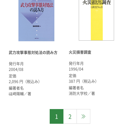
火災損害調査
武力攻撃事態対処法の読み方
発行年月
発行年月
1996/04
2004/08
定価
定価
387 円（税込み）
2,096 円（税込み）
編著者名
編著者名
消防大学校／著
礒崎陽輔／著
1
2