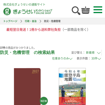
株式会社ぎょうせいの通販サイト
トップページ
行政・自治
防災・危機管理
最短翌日発送！1冊から送料弊社負担
（一部商品を除く）
37
件
の商品がみつかりました。
防災・危機管理 の検索結果
並び替え：
表示件数：