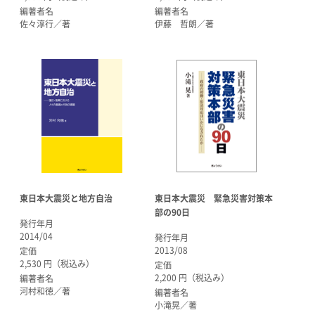
編著者名
編著者名
佐々淳行／著
伊藤 哲朗／著
東日本大震災 緊急災害対策本
東日本大震災と地方自治
部の90日
発行年月
2014/04
発行年月
2013/08
定価
2,530 円（税込み）
定価
2,200 円（税込み）
編著者名
河村和徳／著
編著者名
小滝晃／著