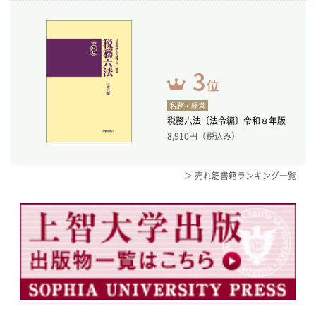
税務・経営
税務六法〔法令編〕令和８年版
8,910
円（税込み）
＞ 売れ筋書籍ランキング一覧