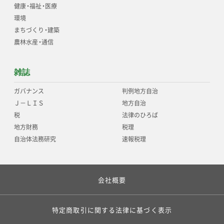
健康
・
福祉
・
医療
環境
まちづくり
・
建築
農林水産
・
通信
雑誌
ガバナンス
判例地方自治
Ｊ－ＬＩＳ
地方自治
税
法律のひろば
地方財務
税理
自治体法務研究
速報税理
会社概要
特定商取引に関する法律に基づく表示