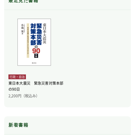
最近見た書籍
行政・自治
東日本大震災 緊急災害対策本部
の90日
2,200
円（税込み）
新着書籍