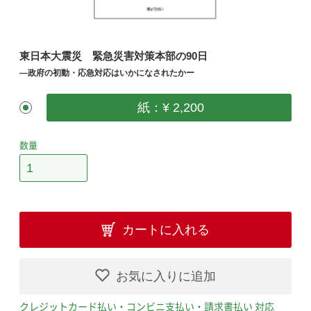
東日本大震災 緊急災害対策本部の90日
―政府の初動・応急対応はいかになされたかー
紙：¥ 2,200
数量
カートに入れる
お気に入りに追加
クレジットカード払い・コンビニ支払い・請求書払い 対応