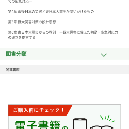
での応急対応―
第4章 戦後日本の災害と東日本大震災が問いかけたもの
第5章 巨大災害対策の設計思想
第6章 東日本大震災からの教訓 ―巨大災害に備えた初動・応急対応力
の確立を提言する
図書分類
関連書籍