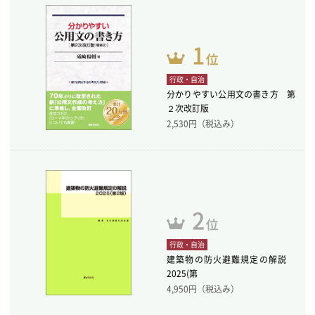
行政・自治
分かりやすい公用文の書き方 第
２次改訂版
2,530
円（税込み）
行政・自治
建築物の防火避難規定の解説
2025(第
4,950
円（税込み）