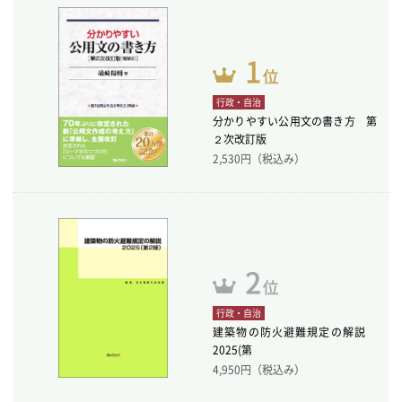
行政・自治
分かりやすい公用文の書き方 第
２次改訂版
2,530
円（税込み）
行政・自治
建築物の防火避難規定の解説
2025(第
4,950
円（税込み）