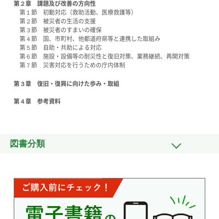
第２章 課題及び改善の方向性
第１節 初動対応（救助活動、医療救護等）
第２節 被災者の生活の支援
第３節 被災者のすまいの確保
第４節 国、市町村、他都道府県等と連携した取組み
第５節 自助・共助による対応
第６節 施設・設備等の耐災性と復旧対策、業務継続、再開対策
第７節 災害対応を行うための庁内体制
第３章 復旧・復興に向けた歩み・取組
第４章 参考資料
図書分類