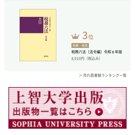
税務・経営
税務六法〔法令編〕令和８年版
8,910
円（税込み）
＞ 売れ筋書籍ランキング一覧