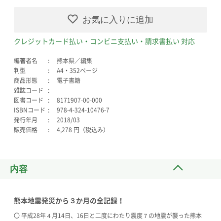
お気に入りに追加
クレジットカード払い・コンビニ支払い・請求書払い 対応
編著者名
熊本県／編集
判型
A4・352ページ
商品形態
電子書籍
雑誌コード
図書コード
8171907-00-000
ISBNコード
978-4-324-10476-7
発行年月
2018/03
販売価格
4,278 円（税込み）
内容
熊本地震発災から３か月の全記録！
〇 平成28年４月14日、16日と二度にわたり震度７の地震が襲った熊本