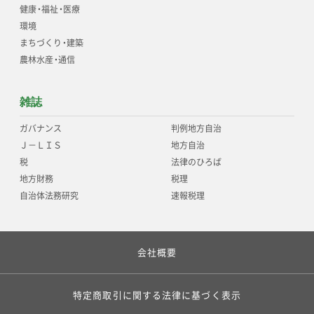
健康
・
福祉
・
医療
環境
まちづくり
・
建築
農林水産
・
通信
雑誌
ガバナンス
判例地方自治
Ｊ－ＬＩＳ
地方自治
税
法律のひろば
地方財務
税理
自治体法務研究
速報税理
会社概要
特定商取引に関する法律に基づく表示