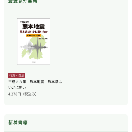
最近見た書籍
行政・自治
平成２８年 熊本地震 熊本県は
いかに動い
4,278
円（税込み）
新着書籍