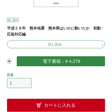
試し読み
平成２８年 熊本地震 熊本県はいかに動いたか 初動・
応急対応編
試し読み
電子書籍：¥ 4,278
数量
カートに入れる