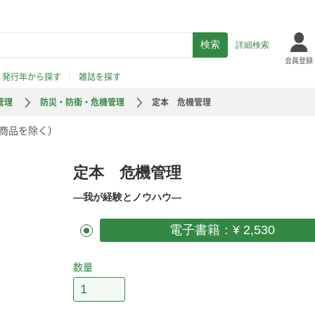
詳細検索
会員登録
発行年から探す
雑誌を探す
管理
防災・防衛・危機管理
定本 危機管理
商品を除く）
定本 危機管理
―我が経験とノウハウ―
電子書籍：¥ 2,530
数量