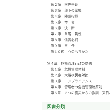
第２節 率先垂範
第３節 部下の掌握
第４節 陣頭指揮
第５節 命 令
第６節 決 断
第７節 首尾一貫性
第８節 信賞必罰
第９節 責 任
第１０節 心のもちかた
第４章 危機管理行政の課題
第１節 危機管理体制
第２節 大規模災害対策
第３節 コンプライアンス
第４節 管理者の危機管理諸原則
第５章 ２つの震災からの教訓 東日
図書分類