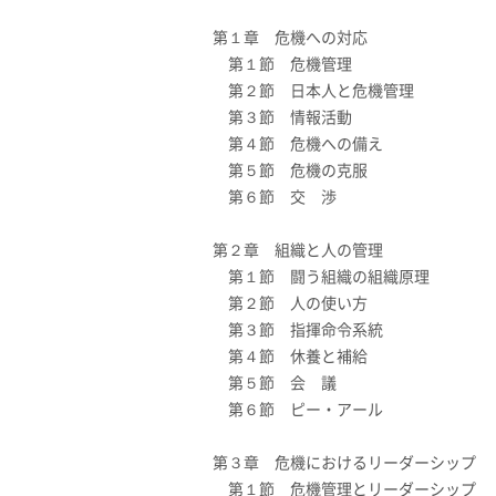
第１章 危機への対応
第１節 危機管理
第２節 日本人と危機管理
第３節 情報活動
第４節 危機への備え
第５節 危機の克服
第６節 交 渉
第２章 組織と人の管理
第１節 闘う組織の組織原理
第２節 人の使い方
第３節 指揮命令系統
第４節 休養と補給
第５節 会 議
第６節 ピー・アール
第３章 危機におけるリーダーシップ
第１節 危機管理とリーダーシップ