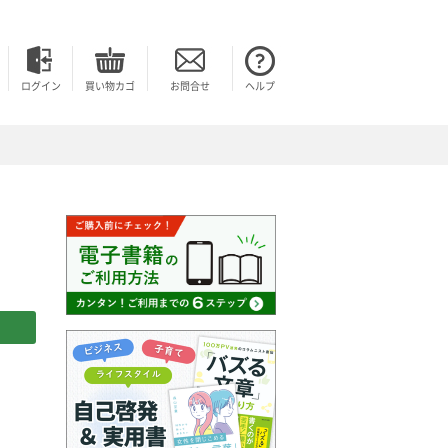
ログイン
買い物カゴ
お問合せ
ヘルプ