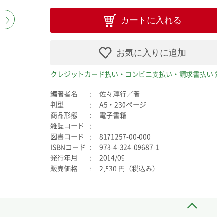
カートに入れる
お気に入りに追加
クレジットカード払い・コンビニ支払い・請求書払い 
編著者名
佐々淳行／著
判型
A5・230ページ
商品形態
電子書籍
雑誌コード
図書コード
8171257-00-000
ISBNコード
978-4-324-09687-1
発行年月
2014/09
販売価格
2,530 円（税込み）