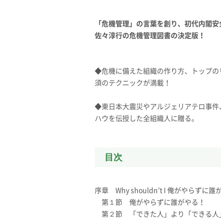
「危機管理」の言葉を創り、初代内閣安
佐々淳行の危機管理図書の決定版！
◆危機に備えた組織の作り方、トップの
須のテクニックが満載！
◆東日本大震災やアルジェリアテロ事件
ハウを伝授した全組織人に贈る。
目次
序章 Why shouldn’t I 俺がやらずに
第１節 俺がやらずに誰がやる！
第２節 「できた人」より「できる人