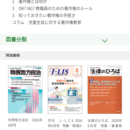
1 著作権とは何か
2 OK? NG? 教職員のための著作権のルール
3 知っておきたい著作権の手続き
コラム 児童生徒に対する著作権教育
図書分類
関連書籍
判例地方自治 2026年
法律のひろば 2026年
月刊 Ｊ−ＬＩＳ 2026
8月号
8月号 特集：事業再
年8月号 特集：現場か