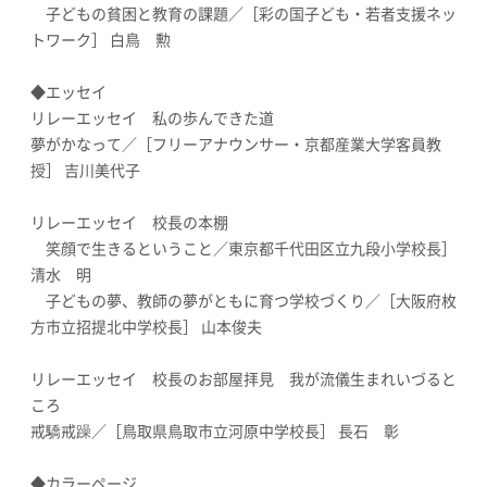
子どもの貧困と教育の課題／［彩の国子ども・若者支援ネッ
トワーク］ 白鳥 勲
◆エッセイ
リレーエッセイ 私の歩んできた道
夢がかなって／［フリーアナウンサー・京都産業大学客員教
授］ 吉川美代子
リレーエッセイ 校長の本棚
笑顔で生きるということ／東京都千代田区立九段小学校長］
清水 明
子どもの夢、教師の夢がともに育つ学校づくり／［大阪府枚
方市立招提北中学校長］ 山本俊夫
リレーエッセイ 校長のお部屋拝見 我が流儀生まれいづると
ころ
戒驕戒躁／［鳥取県鳥取市立河原中学校長］ 長石 彰
◆カラーページ