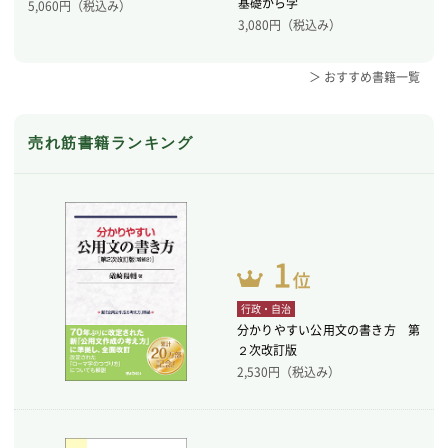
基礎から学
5,060
円（税込み）
3,080
円（税込み）
＞ おすすめ書籍一覧
売れ筋書籍ランキング
行政・自治
分かりやすい公用文の書き方 第
２次改訂版
2,530
円（税込み）