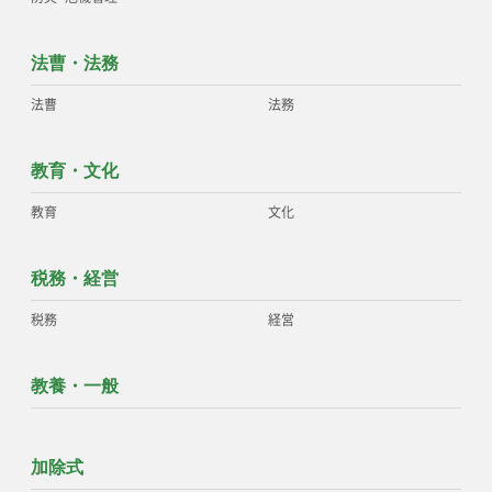
法曹・法務
法曹
法務
教育・文化
教育
文化
税務・経営
税務
経営
教養・一般
加除式