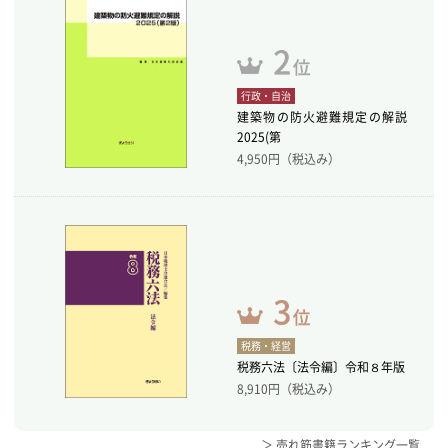
行政・自治
建築物の防火避難規定の解説
2025(第
4,950
円（税込み）
税務・経営
税務六法〔法令編〕令和８年版
8,910
円（税込み）
＞ 売れ筋書籍ランキング一覧