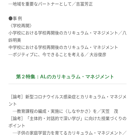
─地域を重要なパートナーとして／吉冨芳正
●事 例
〈学校再開〉
小学校における学校再開後のカリキュラム・マネジメント／八
釼明美
中学校における学校再開後のカリキュラム・マネジメント
─ポジティブに、今できることを考える／ 大谷俊彦
第２特集：ALのカリキュラム・マネジメント
［論考］新型コロナウイルス感染症とカリキュラム・マネジメ
ント
─教育課程の編成・実施に〈しなやかさ〉を／天笠 茂
［論考］「主体的・対話的で深い学び」に向けた授業づくりの
ポイント
─子供の家庭学習力を育てるカリキュラム・マネジメント／