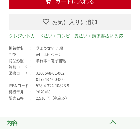
カートに入れる
お気に入りに追加
クレジットカード払い・コンビニ支払い・請求書払い 対応
編著者名
ぎょうせい ／編
判型
A4 136ページ
商品形態
単行本・電子書籍
雑誌コード
図書コード
3100548-01-002
8172437-00-000
ISBNコード
978-4-324-10823-9
発行年月
2020/08
販売価格
2,530 円（税込み）
内容