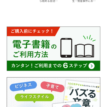
生・倒産事件にお…
ら始める自治…