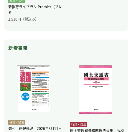
教育・文化
新教育ライブラリ Premier（プレ
ミ
2,530
円（税込み）
新着書籍
税務・経営
行政・自治
旬刊 速報税理 2026年8月11日
国土交通省機構関係法令集 令和