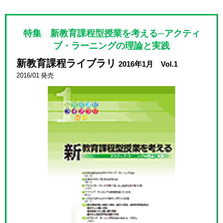
特集 新教育課程型授業を考える─アクティ
ブ・ラーニングの理論と実践
新教育課程ライブラリ
2016年1月 Vol.1
2016/01 発売