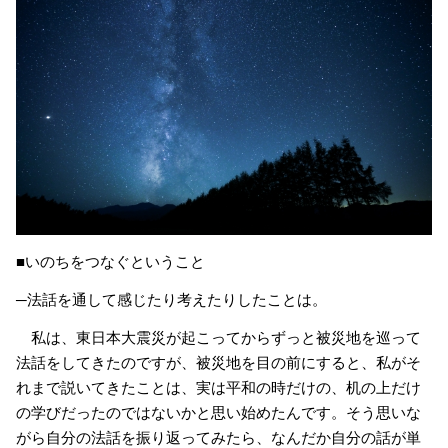
■いのちをつなぐということ
─法話を通して感じたり考えたりしたことは。
私は、東日本大震災が起こってからずっと被災地を巡って
法話をしてきたのですが、被災地を目の前にすると、私がそ
れまで説いてきたことは、実は平和の時だけの、机の上だけ
の学びだったのではないかと思い始めたんです。そう思いな
がら自分の法話を振り返ってみたら、なんだか自分の話が単