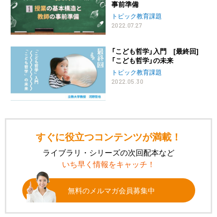
事前準備
トピック教育課題
2022.07.27
「こども哲学」入門 [最終回]
「こども哲学」の未来
トピック教育課題
2022.05.30
すぐに役立つコンテンツが満載！
ライブラリ・シリーズの次回配本など
いち早く情報をキャッチ！
無料のメルマガ会員募集中