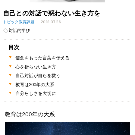
自己との対話で惑わない生き方を
2019.07.26
トピック教育課題
対話的学び
目次
信念をもった言葉を伝える
心を折らない生き方
自己対話が自らを救う
教育は200年の大系
自分らしさを大切に
教育は200年の大系