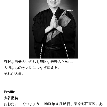
有限な自分のいのちを無限な未来のために、
大切なものを大切につなぎ伝える。
それが大事。
Profile
大谷徹奘
おおたに・てつじょう 1963 年４月16 日、東京都江東区にあ