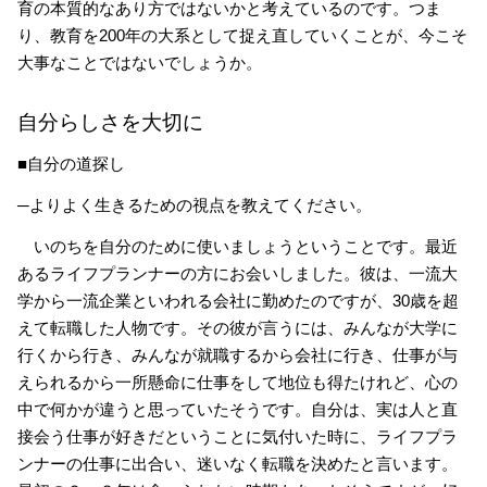
育の本質的なあり方ではないかと考えているのです。つま
り、教育を200年の大系として捉え直していくことが、今こそ
大事なことではないでしょうか。
自分らしさを大切に
■自分の道探し
─よりよく生きるための視点を教えてください。
いのちを自分のために使いましょうということです。最近
あるライフプランナーの方にお会いしました。彼は、一流大
学から一流企業といわれる会社に勤めたのですが、30歳を超
えて転職した人物です。その彼が言うには、みんなが大学に
行くから行き、みんなが就職するから会社に行き、仕事が与
えられるから一所懸命に仕事をして地位も得たけれど、心の
中で何かが違うと思っていたそうです。自分は、実は人と直
接会う仕事が好きだということに気付いた時に、ライフプラ
ンナーの仕事に出合い、迷いなく転職を決めたと言います。