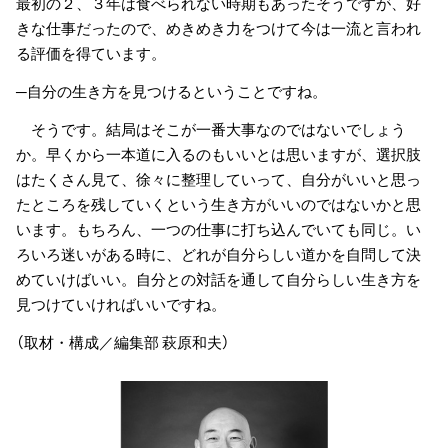
最初の２、３年は食べられない時期もあったそうですが、好
きな仕事だったので、めきめき力をつけて今は一流と言われ
る評価を得ています。
─自分の生き方を見つけるということですね。
そうです。結局はそこが一番大事なのではないでしょう
か。早くから一本道に入るのもいいとは思いますが、選択肢
はたくさん見て、徐々に整理していって、自分がいいと思っ
たところを残していくという生き方がいいのではないかと思
います。もちろん、一つの仕事に打ち込んでいても同じ。い
ろいろ迷いがある時に、どれが自分らしい道かを自問して決
めていけばいい。自分との対話を通して自分らしい生き方を
見つけていければいいですね。
（取材・構成／編集部 萩原和夫）