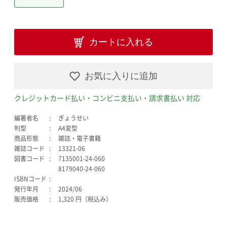
カートに入れる
お気に入りに追加
クレジットカード払い・コンビニ支払い・請求書払い 対応
編著者名
ぎょうせい
判型
A4変型
商品形態
雑誌・電子書籍
雑誌コード
13321-06
図書コード
7135001-24-060
8179040-24-060
ISBNコード
発行年月
2024/06
販売価格
1,320 円（税込み）