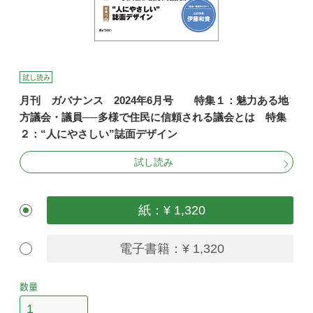
試し読み
月刊 ガバナンス 2024年6月号 特集１：魅力ある地
方議会・議員──多様で住民に信頼される議会とは 特集
２：“人にやさしい”誌面デザイン
試し読み
紙：¥ 1,320
電子書籍：¥ 1,320
数量