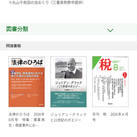
※丸山千枚田の虫おくり（三重県熊野市提供）
図書分類
関連書籍
法律のひろば 2026年
月刊 税 2026年８月
ジュリアン・グラック
8月号 特集：事業再
号
と21世紀のポエジー
生・倒産事件にお…