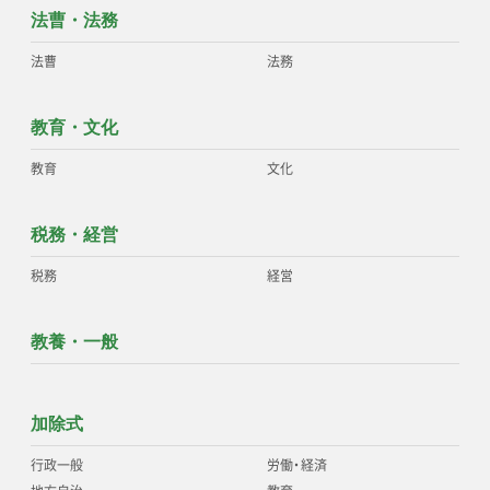
法曹・法務
法曹
法務
教育・文化
教育
文化
税務・経営
税務
経営
教養・一般
加除式
行政一般
労働
・
経済