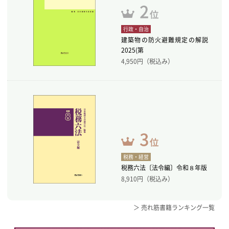
行政・自治
建築物の防火避難規定の解説
2025(第
4,950
円（税込み）
税務・経営
税務六法〔法令編〕令和８年版
8,910
円（税込み）
＞ 売れ筋書籍ランキング一覧