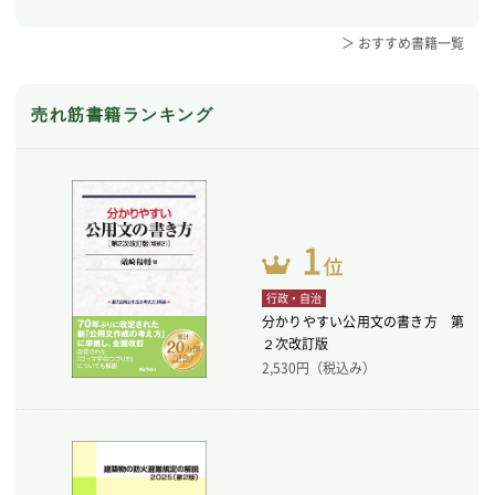
＞ おすすめ書籍一覧
売れ筋書籍ランキング
行政・自治
分かりやすい公用文の書き方 第
２次改訂版
2,530
円（税込み）