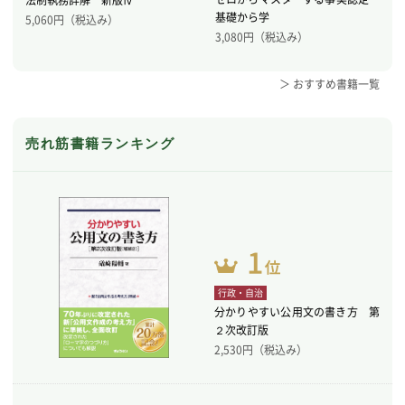
基礎から学
5,060
円（税込み）
3,080
円（税込み）
＞ おすすめ書籍一覧
売れ筋書籍ランキング
行政・自治
分かりやすい公用文の書き方 第
２次改訂版
2,530
円（税込み）