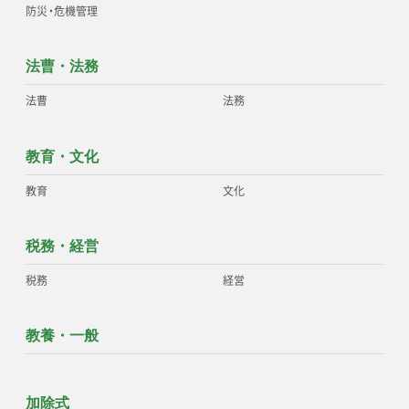
防災
・
危機管理
法曹・法務
法曹
法務
教育・文化
教育
文化
税務・経営
税務
経営
教養・一般
加除式