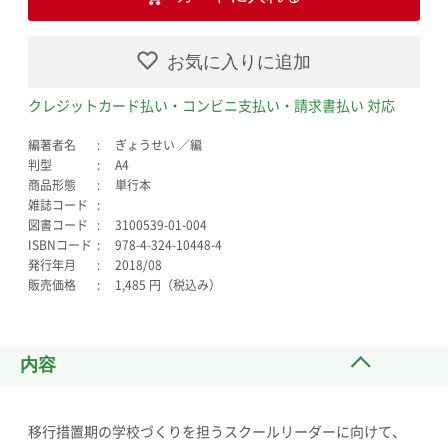
お気に入りに追加
クレジットカード払い・コンビニ支払い・請求書払い 対応
編著者名
ぎょうせい ／編
判型
A4
商品形態
単行本
雑誌コード
図書コード
3100539-01-004
ISBNコード
978-4-324-10448-4
発行年月
2018/08
販売価格
1,485 円（税込み）
内容
移行措置期の学校づくりを担うスクールリーダーに向けて、