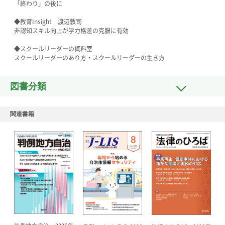
「終わり」の後に
◆教育Insight 渡辺敦司
非認知スキル向上が学力格差の克服に有効
◆スクールリーダーの資料室
スクールリーダーのあり方・スクールリーダーの生き方
図書分類
関連書籍