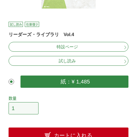
試し読み
在庫僅少
リーダーズ・ライブラリ Vol.4
特設ページ
試し読み
紙：¥ 1,485
数量
カートに入れる