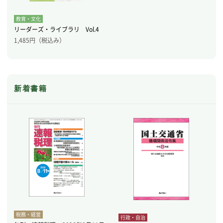
教育・文化
リーダーズ・ライブラリ Vol.4
1,485
円（税込み）
新着書籍
税務・経営
行政・自治