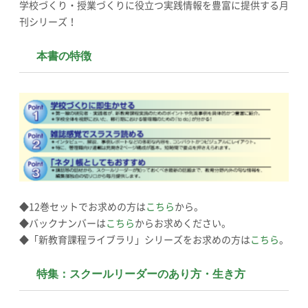
学校づくり・授業づくりに役立つ実践情報を豊富に提供する月
刊シリーズ！
本書の特徴
◆12巻セットでお求めの方は
こちら
から。
◆バックナンバーは
こちら
からお求めください。
◆「新教育課程ライブラリ」シリーズをお求めの方は
こちら
。
特集：スクールリーダーのあり方・生き方