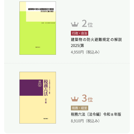
行政・自治
建築物の防火避難規定の解説
2025(第
4,950
円（税込み）
税務・経営
税務六法〔法令編〕令和８年版
8,910
円（税込み）