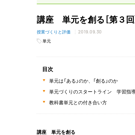
講座 単元を創る［第３回
2019.09.30
授業づくりと評価
単元
目次
単元は「ある」のか、「創る」のか
単元づくりのスタートライン 学習指
教科書単元との付き合い方
講座 単元を創る