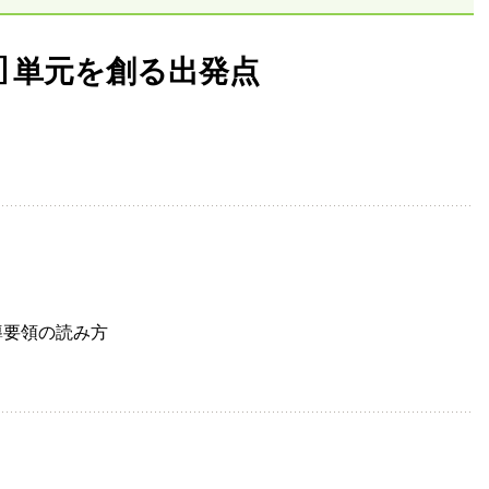
］単元を創る出発点
導要領の読み方