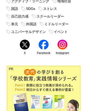
アクティブ・ラーニング
地域社会
国語
SDGs
ストレス
自己効力感
スクールリーダー
単元
外国語
ミドルリーダー
ユニバーサルデザイン
イベント
X
Facebook
Instagram