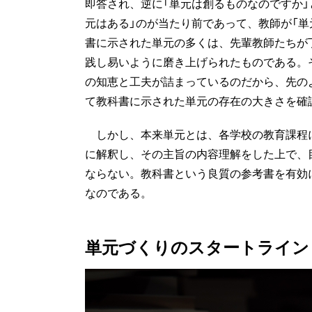
即答され、逆に「単元は創るものなのですか
元はある」のが当たり前であって、教師が「
書に示された単元の多くは、先輩教師たちが
践し易いように磨き上げられたものである。
の知恵と工夫が詰まっているのだから、先の
て教科書に示された単元の存在の大きさを確
しかし、本来単元とは、各学校の教育課程
に解釈し、その主旨の内容理解をした上で、
ならない。教科書という良質の参考書を有効
なのである。
単元づくりのスタートライン