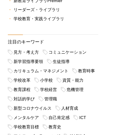
新教育ライブラリPremier
リーダーズ・ライブラリ
学校教育・実践ライブラリ
注目のキーワード
見方・考え方
コミュニケーション
新学習指導要領
生徒指導
カリキュラム・マネジメント
教育時事
学校改革
小学校
資質・能力
教育課程
学校経営
危機管理
対話的学び
管理職
新型コロナウイルス
人材育成
メンタルケア
自己肯定感
ICT
学校教育目標
教育史