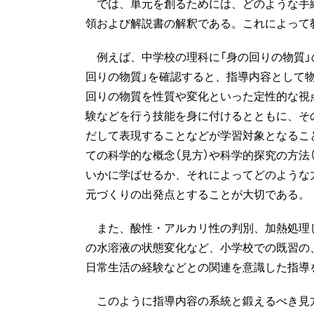
では、単元を創るためには、どのような手
領および解説書の解釈である。これによって
例えば、中学校の理科に「身の回りの物質」
回りの物質」を確認すると、指導内容として
回りの物質を性質や変化といった定性的な視
験などを行う技能を身に付けるとともに、そ
だして表現することなどが学習対象となるこ
ての科学的な概念（見方）や科学的探究の方法
いかに学ばせるか、それによってどのような
元づくりの出発点とすることが大切である。
また、酸性・アルカリ性の判別、加熱処理
の水溶液の状態変化など、小学校での既習の
日常生活の経験などとの関連を意識した指導
このように指導内容の系統と鍛えるべき見