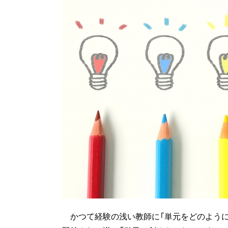
かつて経験の浅い教師に「単元をどのように