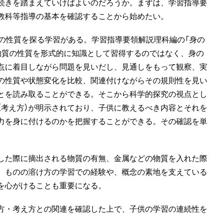
続きを踏まえていけばよいのだろうか。まずは、学習指導要
教科等指導の基本を確認することから始めたい。
の性質を探る学習がある。学習指導要領解説理科編の「身の
物質の性質を形式的に知識として習得するのではなく、身の
点に着目しながら問題を見いだし、見通しをもって観察、実
の性質や状態変化を比較、関連付けながらその規則性を見い
とを読み取ることができる。そこから科学的探究の視点とし
（考え方）が明示されており、子供に教えるべき内容とそれを
力を身に付けるのかを把握することができる。その確認を単
した際に摘出される物質の有無、金属などの物質を入れた際
、ものの溶け方の学習での経験や、概念の素地を支えている
を心がけることも重要になる。
方・考え方との関連を確認した上で、子供の学習の連続性を