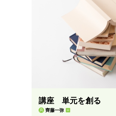
講座 単元を創る
齊藤一弥