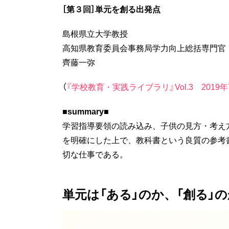
［第３回］単元を創る出発点
島根県立大学教授
高知県教育委員会事務局学力向上総括専門官
齊藤一弥
（
『学校教育・実践ライブラリ』Vol.3 2019年
■summary■
学習指導要領の読み込み、子供の見方・考え
を明確にした上で、教科書という良質の参考
切な仕事である。
単元は「ある」のか、「創る」