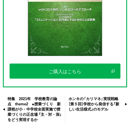
ご購入はこちら
特集 2021年 学校教育の論
ホンキの『カリマネ』実現戦略
点 theme2 ●授業づくり 新
［第５回］学校から発信する「新
課程が小・中学校全面実施で授
しい生活様式」のモデル
業づくりの正念場 「主・対・深」
をどう実現するか