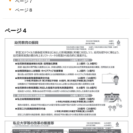
ページ７
ページ８
ページ４