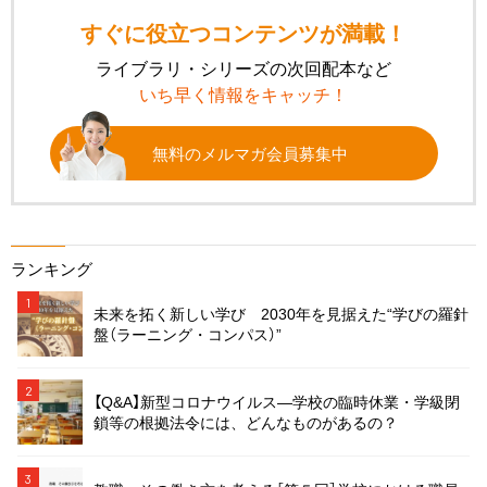
すぐに役立つコンテンツが満載！
ライブラリ・シリーズの次回配本など
いち早く情報をキャッチ！
無料のメルマガ会員募集中
ランキング
1
未来を拓く新しい学び 2030年を見据えた“学びの羅針
盤（ラーニング・コンパス）”
2
【Q&A】新型コロナウイルス―学校の臨時休業・学級閉
鎖等の根拠法令には、どんなものがあるの？
3