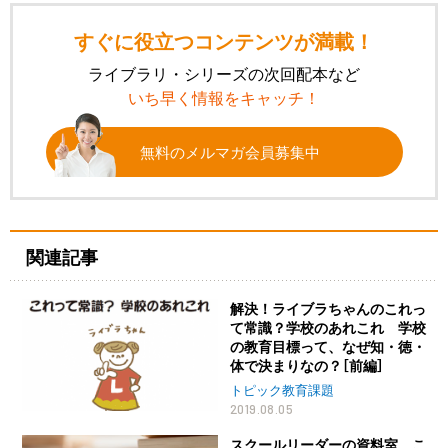
すぐに役立つコンテンツが満載！
ライブラリ・シリーズの次回配本など
いち早く情報をキャッチ！
無料のメルマガ会員募集中
関連記事
解決！ライブラちゃんのこれっ
て常識？学校のあれこれ 学校
の教育目標って、なぜ知・徳・
体で決まりなの？［前編］
トピック教育課題
2019.08.05
スクールリーダーの資料室 こ