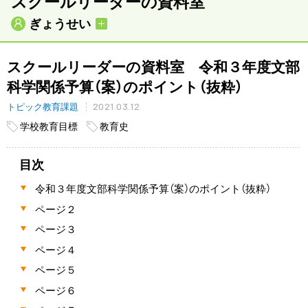
スクールリーダーの資料室
ぎょうせい
スクールリーダーの資料室 令和３年度文部
科学関係予算（案）のポイント（抜粋）
2021.03.12
トピック教育課題
学校教育目標
教育史
目次
令和３年度文部科学関係予算（案）のポイント（抜粋）
ページ２
ページ３
ページ４
ページ５
ページ６