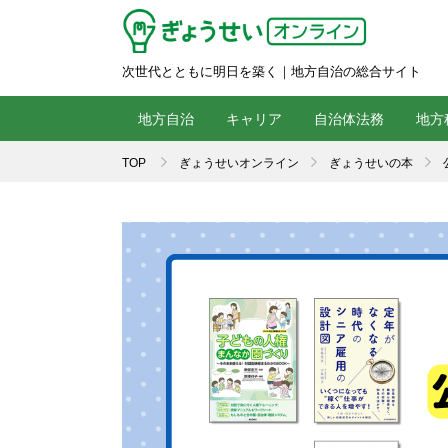
次世代とともに明日を築く｜地方自治の総合サイト
地方自治
キャリア
自治体法務
地方
TOP
ぎょうせいオンライン
ぎょうせいの本