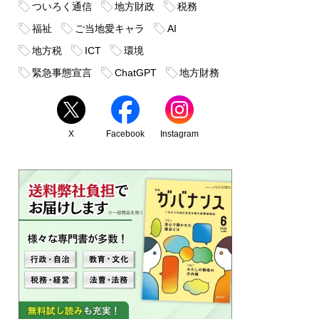
ついろく通信
地方財政
税務
福祉
ご当地愛キャラ
AI
地方税
ICT
環境
緊急事態宣言
ChatGPT
地方財務
X
Facebook
Instagram