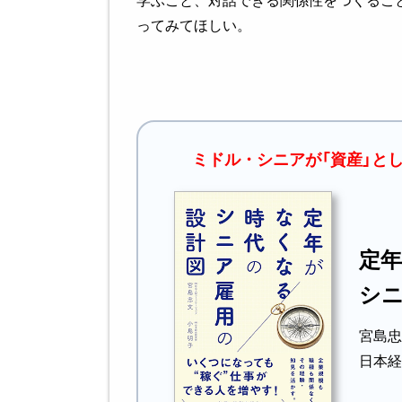
ってみてほしい。
ミドル・シニアが「資産」と
定
シ
宮島忠
日本経