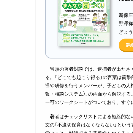
新保庄
野澤祥
ぎょう
詳
冒頭の著者対談では、逮捕者が出たさく
る。「どこでも起こり得る」の言葉は衝
導や研修を行うメンバーが、子どもの人権
報・相談システム）」の両面から解説する
ー可のワークシートがついており、すぐ
著者はチェックリストによる短絡的な○
文の「不適切保育はなくならない」という
学ぶこと、対話できる関係性をつくるこ