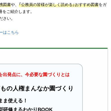
携図書
や、
「公務員の皆様が楽しく読める」おすすめ図書
をガ
冊をご紹介します。
ださい。
ーはこちら
」を出発点に、今必要な園づくりとは
どもの人権まんなか園づくり
まま使える！
型研修まるわかりBOOK