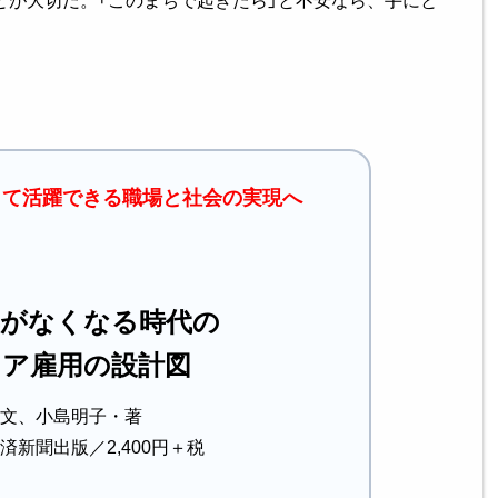
して活躍できる職場と社会の実現へ
年がなくなる時代の
ニア雇用の設計図
文、小島明子・著
済新聞出版／2,400円＋税