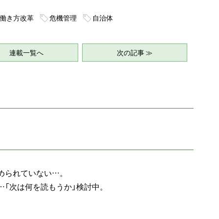
働き方改革
危機管理
自治体
連載一覧へ
次の記事 ≫
められていない…。
…「次は何を読もうか」検討中。