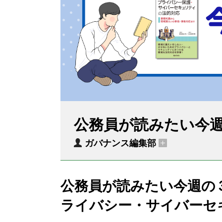
公務員が読みたい今
ガバナンス編集部
公務員が読みたい今週の３
ライバシー・サイバーセ