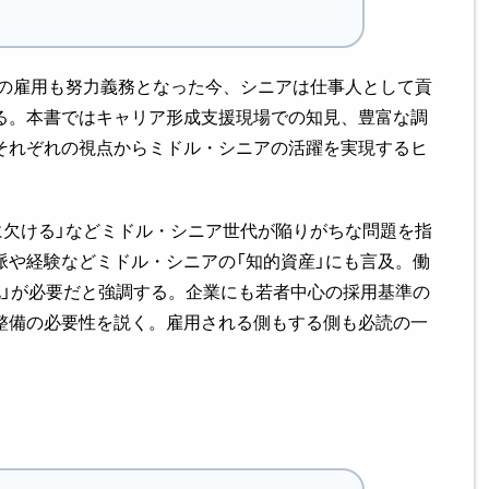
での雇用も努力義務となった今、シニアは仕事人として貢
る。本書ではキャリア形成支援現場での知見、豊富な調
それぞれの視点からミドル・シニアの活躍を実現するヒ
に欠ける」などミドル・シニア世代が陥りがちな問題を指
脈や経験などミドル・シニアの「知的資産」にも言及。働
化」が必要だと強調する。企業にも若者中心の採用基準の
整備の必要性を説く。雇用される側もする側も必読の一