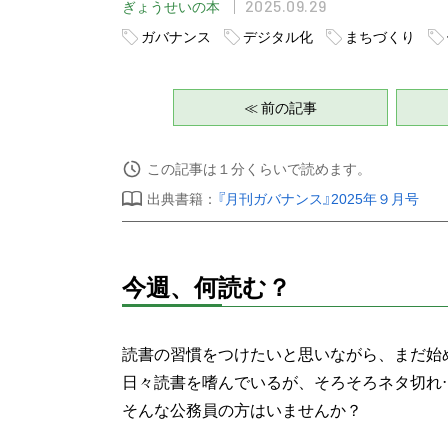
2025.09.29
ぎょうせいの本
ガバナンス
デジタル化
まちづくり
≪ 前の記事
この記事は１分くらいで読めます。
出典書籍：
『月刊ガバナンス』2025年９月号
今週、何読む？
読書の習慣をつけたいと思いながら、まだ始
日々読書を嗜んでいるが、そろそろネタ切れ
そんな公務員の方はいませんか？