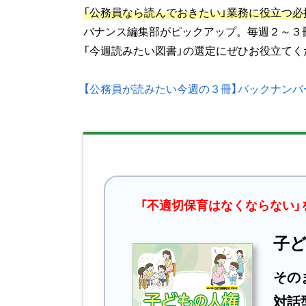
「公務員なら読んでおきたい」業務に役立つ必
バナンス編集部がピックアップ。毎週２～３
「今週読みたい図書」の選定にぜひお役立てく
【公務員が読みたい今週の３冊】バックナンバ
「不適切保育はなくならない
子
その
対話