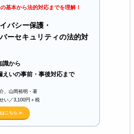
ィの基本から法的対応までを理解！
イバシー保護・
バーセキュリティの法的対
知識から
漏えいの事前・事後対応まで
介、山岡裕明・著
せい／3,100円＋税
はこちら ≫