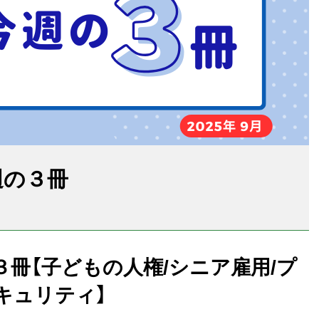
週の３冊
冊【子どもの人権/シニア雇用/プ
キュリティ】