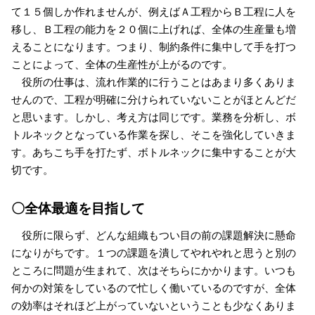
て１５個しか作れませんが、例えばＡ工程からＢ工程に人を
移し、Ｂ工程の能力を２０個に上げれば、全体の生産量も増
えることになります。つまり、制約条件に集中して手を打つ
ことによって、全体の生産性が上がるのです。
役所の仕事は、流れ作業的に行うことはあまり多くありま
せんので、工程が明確に分けられていないことがほとんどだ
と思います。しかし、考え方は同じです。業務を分析し、ボ
トルネックとなっている作業を探し、そこを強化していきま
す。あちこち手を打たず、ボトルネックに集中することが大
切です。
〇全体最適を目指して
役所に限らず、どんな組織もつい目の前の課題解決に懸命
になりがちです。１つの課題を潰してやれやれと思うと別の
ところに問題が生まれて、次はそちらにかかります。いつも
何かの対策をしているので忙しく働いているのですが、全体
の効率はそれほど上がっていないということも少なくありま