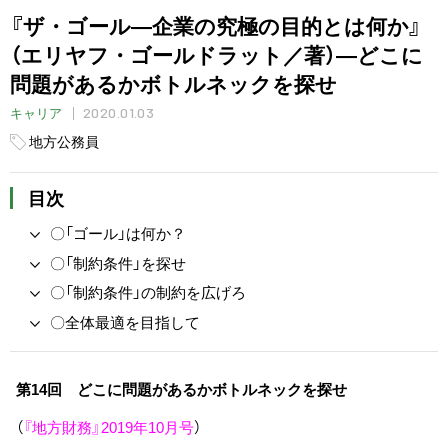
『ザ・ゴール―企業の究極の目的とは何か』
（エリヤフ・ゴールドラット／著）―どこに
問題があるかボトルネックを探せ
2020.01.03
キャリア
地方公務員
目次
〇「ゴール」は何か？
〇「制約条件」を探せ
〇「制約条件」の制約を広げろ
〇全体最適を目指して
第14回 どこに問題があるかボトルネックを探せ
（
『地方財務』2019年10月号
）