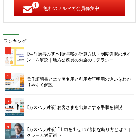
無料のメルマガ会員募集中
ランキング
1
【生前贈与の基本】贈与税の計算方法・制度選択のポイ
ントを解説｜地方公務員のお金のリテラシー
2
電子証明書とは？署名用と利用者証明用の違いをわか
りやすく解説
3
【カスハラ対策】お客さまを出禁にする手順を解説
4
【カスハラ対策】「上司を出せ」の適切な断り方とは？｜
クレーム対応術 ７