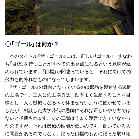
〇「ゴール」は何か？
本のタイトル『ザ・ゴール』には、正しい「ゴール」、すなわ
ち「目標」を持つことがすべての出発点になるという意味が込
められています。「目標」が間違っていると、それに向けての
努力も的外れなものになってしまいます。
『ザ・ゴール』の舞台となっているのは部品を製造する民間
の工場です。主人公の工場長は、効率よく生産することを目
標とし、人も機械もなるべく休ませないように働かせていま
したが、相談した大学時代の恩師にそれは正しいやり方では
ないと指摘されます。その工場はうまく運営できていなかっ
たのですが、それは機械の性能が低いのでも、働いている人
に問題があるのでもなく、誤った目標のもとに誤った取り組