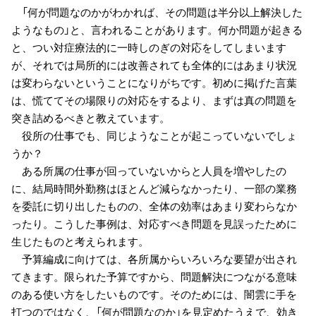
「何が問題なのかがわかれば、その問題は半分以上解決した
ようなもの」と、言われることがあります。何か問題が起きる
と、つい対症療法的に一時しのぎの対応をしてしまいます
が、それでは局所的には改善されても全体的にはあまり状況
は変わらないということになりがちです。初めに掲げた言葉
は、慌ててその場限りの対応をするより、まずは真の問題を
突き詰めるべきと教えています。
役所の仕事でも、同じようなことが起こっていないでしょ
うか？
ある所属の仕事が回っていないからと人員を増やしたの
に、結局時間外勤務はほとんど減らなかったり、一部の業務
を委託に切り出したものの、全体の効率はあまり変わらなか
ったり。こうした事例は、対応すべき問題を見誤ったために
生じたものと考えられます。
予算編成に向けては、各所属からいろいろな要望が出され
てきます。限られた予算ですから、問題解決につながる意味
のある使い方をしたいものです。そのためには、闇雲に手を
打つのではなく、「何が問題なのか」を見定めたうえで、効き