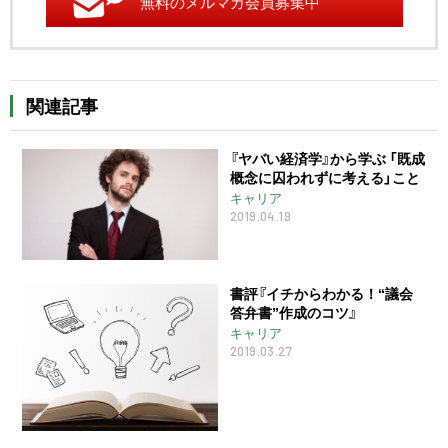
無料のメルマガ会員募集中
関連記事
『ヤバい経済学』から学ぶ 「既成
概念に囚われずに考える」こと
キャリア
2019.04.19
書評『イチからわかる！“議会
答弁書”作成のコツ』
キャリア
2019.03.27