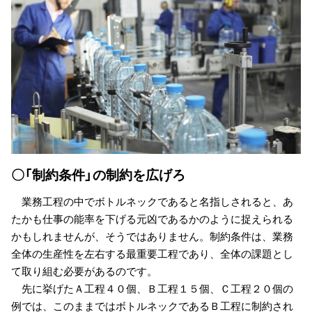
〇「制約条件」の制約を広げろ
業務工程の中でボトルネックであると名指しされると、あ
たかも仕事の能率を下げる元凶であるかのように捉えられる
かもしれませんが、そうではありません。制約条件は、業務
全体の生産性を左右する最重要工程であり、全体の課題とし
て取り組む必要があるのです。
先に挙げたＡ工程４０個、Ｂ工程１５個、Ｃ工程２０個の
例では、このままではボトルネックであるＢ工程に制約され