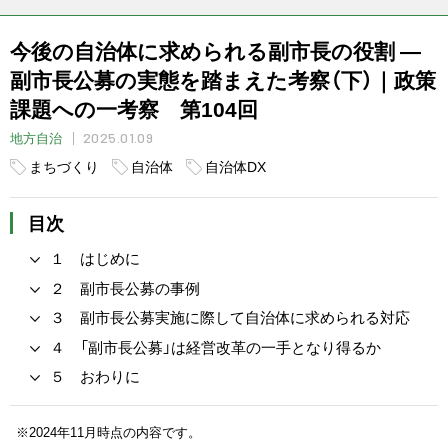
今後の自治体に求められる副市長の役割 ―
副市長公募の実態を踏まえた考察（下）｜政策
課題への一考察 第104回
2025.01.09
地方自治
まちづくり
自治体
自治体DX
目次
１ はじめに
２ 副市長公募の事例
３ 副市長公募実施に際して自治体に求められる対応
４ 「副市長公募」は経営改革の一手となり得るか
５ おわりに
※2024年11月時点の内容です。