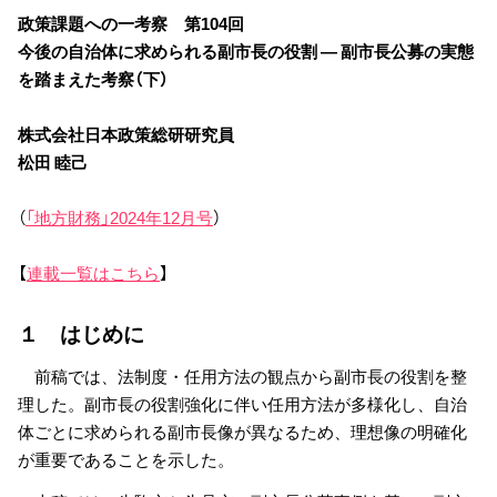
政策課題への一考察 第104回
今後の自治体に求められる副市長の役割 ― 副市長公募の実態
を踏まえた考察（下）
株式会社日本政策総研研究員
松田
睦己
（
「地方財務」2024年12月号
）
【
連載一覧はこちら
】
１ はじめに
前稿では、法制度・任用方法の観点から副市長の役割を整
理した。副市長の役割強化に伴い任用方法が多様化し、自治
体ごとに求められる副市長像が異なるため、理想像の明確化
が重要であることを示した。