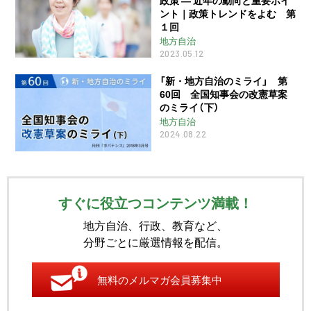
ント｜政策トレンドをよむ 第
１回
地方自治
2023.05.12
「新・地方自治のミライ」 第
60回 全国知事会の改憲草案
のミライ（下）
地方自治
2024.08.22
すぐに役立つコンテンツ満載！
地方自治、行政、教育など、
分野ごとに厳選情報を配信。
無料のメルマガ会員募集中