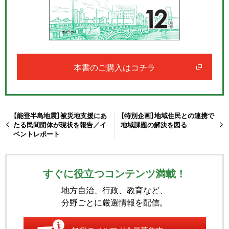
本書のご購入はコチラ
【能登半島地震】被災地支援にあ
【特別企画】地域住民との連携で
たる民間団体が現状を報告／イ
地域課題の解決を図る
ベントレポート
すぐに役立つコンテンツ満載！
地方自治、行政、教育など、
分野ごとに厳選情報を配信。