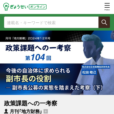
MENU
政策課題への一考察
月刊「地方財務」