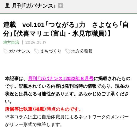
月刊「ガバナンス」
連載 vol.101「つながる」力 さよなら「自
分」【伏喜マリエ（富山・氷見市職員）】
2024.06.17
地方自治
ガバナンス
まちづくり
地方公務員
本記事は、
月刊『ガバナンス』2022年８月号
に掲載されたもの
です。記載されている内容は発刊当時の情報であり、現在の
状況とは異なる可能性があります。あらかじめご了承くださ
い。
所属等は執筆（掲載）時点のものです。
※本コラムは主に自治体職員によるネットワークのメンバー
がリレー形式で執筆します。